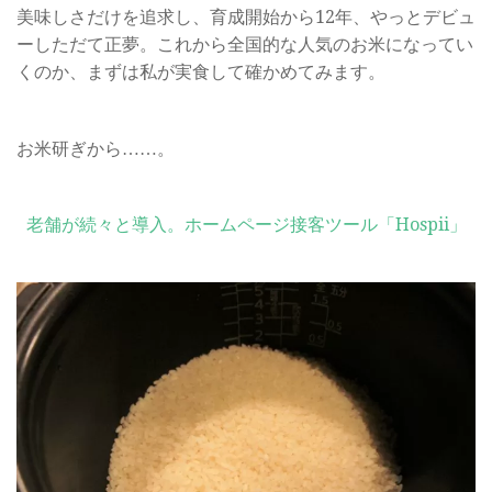
美味しさだけを追求し、育成開始から12年、やっとデビュ
ーしただて正夢。これから全国的な人気のお米になってい
くのか、まずは私が実食して確かめてみます。
お米研ぎから……。
老舗が続々と導入。ホームページ接客ツール「Hospii」