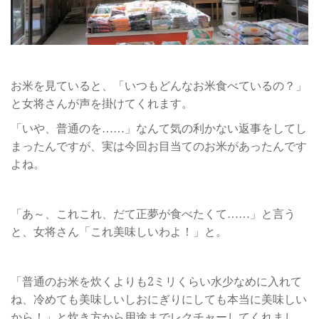
お米を見ていると、「いつもどんなお米食べているの？」
と女将さんが声を掛けてくれます。
「いや、普通のを……」なんて気の利かない返事をしてし
まったんですが、実は今回お目当てのお米があったんです
よね。
「あ～、これこれ、だて正夢が食べたくて……」と言う
と、女将さん「これ美味しいわよ！」と。
「普通のお米を炊くよりも2ミリくらい水少なめに入れて
ね、冷めても美味しいしおにぎりにしても本当に美味しい
から！」と炊き方から用途までレクチャーしてくれまし