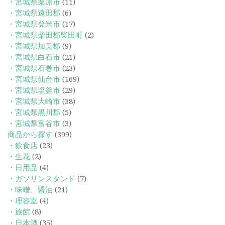
・宮城県栗原市
(11)
・宮城県遠田郡
(6)
・宮城県登米市
(17)
・宮城県柴田郡柴田町
(2)
・宮城県加美郡
(9)
・宮城県白石市
(21)
・宮城県石巻市
(23)
・宮城県仙台市
(169)
・宮城県塩釜市
(29)
・宮城県大崎市
(38)
・宮城県黒川郡
(5)
・宮城県富谷市
(3)
商品から探す
(399)
・飲食店
(23)
・生花
(2)
・日用品
(4)
・ガソリンスタンド
(7)
・味噌、醤油
(21)
・理容室
(4)
・旅館
(8)
・日本酒
(35)