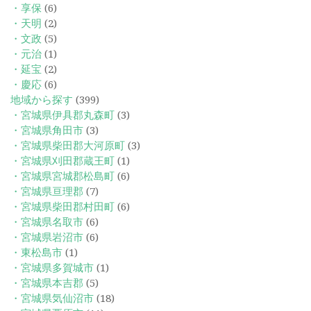
・享保
(6)
・天明
(2)
・文政
(5)
・元治
(1)
・延宝
(2)
・慶応
(6)
地域から探す
(399)
・宮城県伊具郡丸森町
(3)
・宮城県角田市
(3)
・宮城県柴田郡大河原町
(3)
・宮城県刈田郡蔵王町
(1)
・宮城県宮城郡松島町
(6)
・宮城県亘理郡
(7)
・宮城県柴田郡村田町
(6)
・宮城県名取市
(6)
・宮城県岩沼市
(6)
・東松島市
(1)
・宮城県多賀城市
(1)
・宮城県本吉郡
(5)
・宮城県気仙沼市
(18)