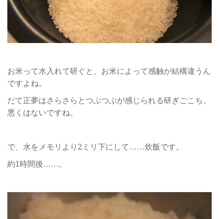
お米って水入れて研ぐと、お米によって感触が結構違うん
ですよね。
だて正夢はさらさらとつぶつぶが感じられる研ぎごこち、
悪くはないですね。
で、水をメモリより2ミリ下にして……炊飯です。
約1時間後……。