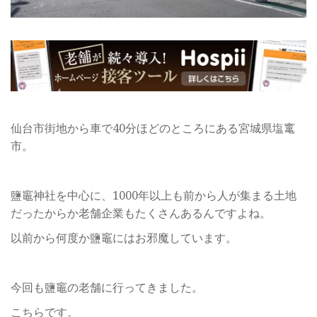
仙台市街地から車で40分ほどのところにある宮城県塩竃
市。
鹽竈神社を中心に、1000年以上も前から人が集まる土地
だったからか老舗企業もたくさんあるんですよね。
以前から何度か鹽竈にはお邪魔しています。
今回も鹽竈の老舗に行ってきました。
こちらです。