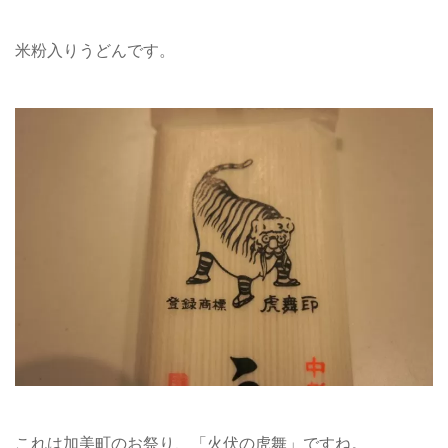
米粉入りうどんです。
これは加美町のお祭り、「火伏の虎舞」ですね。