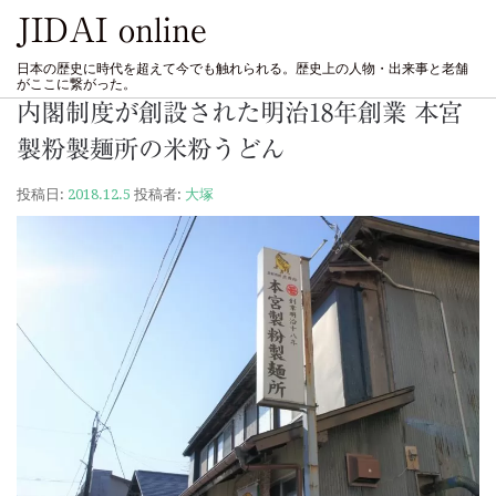
JIDAI online
日本の歴史に時代を超えて今でも触れられる。歴史上の人物・出来事と老舗
がここに繋がった。
内閣制度が創設された明治18年創業 本宮
製粉製麺所の米粉うどん
投稿日:
2018.12.5
投稿者:
大塚