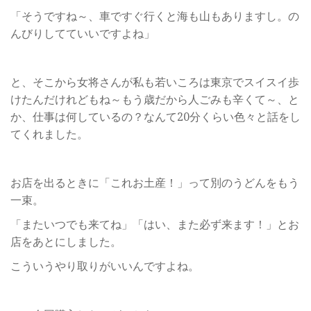
「そうですね～、車ですぐ行くと海も山もありますし。の
んびりしてていいですよね」
と、そこから女将さんが私も若いころは東京でスイスイ歩
けたんだけれどもね～もう歳だから人ごみも辛くて～、と
か、仕事は何しているの？なんて20分くらい色々と話をし
てくれました。
お店を出るときに「これお土産！」って別のうどんをもう
一束。
「またいつでも来てね」「はい、また必ず来ます！」とお
店をあとにしました。
こういうやり取りがいいんですよね。