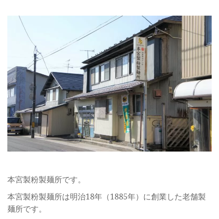
本宮製粉製麺所です。
本宮製粉製麺所は明治18年（1885年）に創業した老舗製
麺所です。