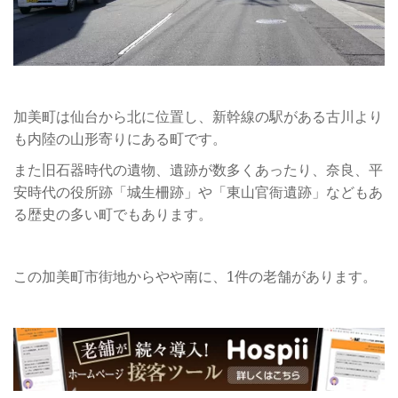
加美町は仙台から北に位置し、新幹線の駅がある古川より
も内陸の山形寄りにある町です。
また旧石器時代の遺物、遺跡が数多くあったり、奈良、平
安時代の役所跡「城生柵跡」や「東山官衙遺跡」などもあ
る歴史の多い町でもあります。
この加美町市街地からやや南に、1件の老舗があります。