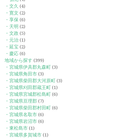
・文久
(4)
・寛文
(2)
・享保
(6)
・天明
(2)
・文政
(5)
・元治
(1)
・延宝
(2)
・慶応
(6)
地域から探す
(399)
・宮城県伊具郡丸森町
(3)
・宮城県角田市
(3)
・宮城県柴田郡大河原町
(3)
・宮城県刈田郡蔵王町
(1)
・宮城県宮城郡松島町
(6)
・宮城県亘理郡
(7)
・宮城県柴田郡村田町
(6)
・宮城県名取市
(6)
・宮城県岩沼市
(6)
・東松島市
(1)
・宮城県多賀城市
(1)