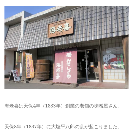
海老喜は天保4年（1833年）創業の老舗の味噌屋さん。
天保8年（1837年）に大塩平八郎の乱が起こりました。