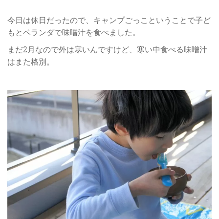
今日は休日だったので、キャンプごっこということで子ど
もとベランダで味噌汁を食べました。
まだ2月なので外は寒いんですけど、寒い中食べる味噌汁
はまた格別。