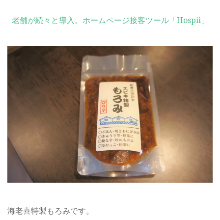
老舗が続々と導入。ホームページ接客ツール「Hospii」
海老喜特製もろみです。