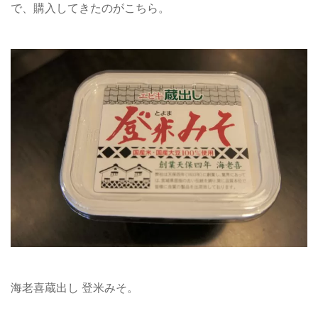
で、購入してきたのがこちら。
海老喜蔵出し 登米みそ。