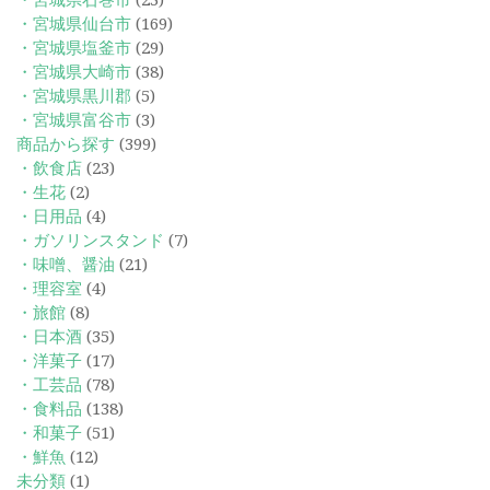
・宮城県仙台市
(169)
・宮城県塩釜市
(29)
・宮城県大崎市
(38)
・宮城県黒川郡
(5)
・宮城県富谷市
(3)
商品から探す
(399)
・飲食店
(23)
・生花
(2)
・日用品
(4)
・ガソリンスタンド
(7)
・味噌、醤油
(21)
・理容室
(4)
・旅館
(8)
・日本酒
(35)
・洋菓子
(17)
・工芸品
(78)
・食料品
(138)
・和菓子
(51)
・鮮魚
(12)
未分類
(1)