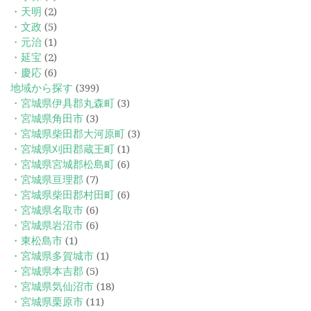
・天明
(2)
・文政
(5)
・元治
(1)
・延宝
(2)
・慶応
(6)
地域から探す
(399)
・宮城県伊具郡丸森町
(3)
・宮城県角田市
(3)
・宮城県柴田郡大河原町
(3)
・宮城県刈田郡蔵王町
(1)
・宮城県宮城郡松島町
(6)
・宮城県亘理郡
(7)
・宮城県柴田郡村田町
(6)
・宮城県名取市
(6)
・宮城県岩沼市
(6)
・東松島市
(1)
・宮城県多賀城市
(1)
・宮城県本吉郡
(5)
・宮城県気仙沼市
(18)
・宮城県栗原市
(11)