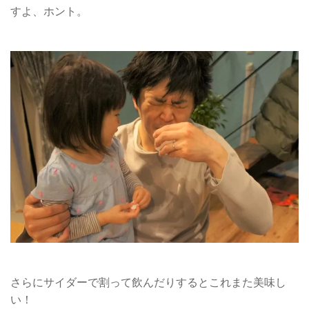
すよ、ホント。
さらにサイダーで割って飲んだりするとこれまた美味し
い！