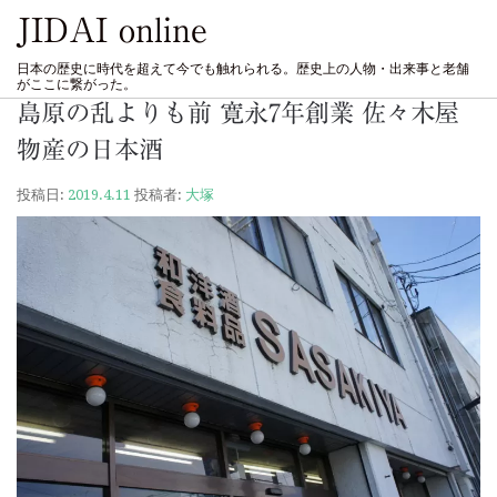
JIDAI online
日本の歴史に時代を超えて今でも触れられる。歴史上の人物・出来事と老舗
がここに繋がった。
島原の乱よりも前 寛永7年創業 佐々木屋
物産の日本酒
投稿日:
2019.4.11
投稿者:
大塚