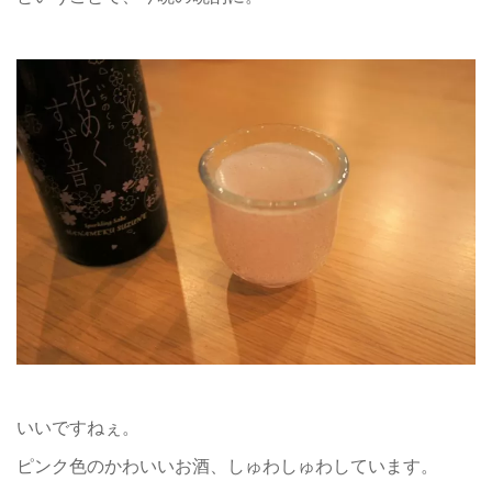
いいですねぇ。
ピンク色のかわいいお酒、しゅわしゅわしています。