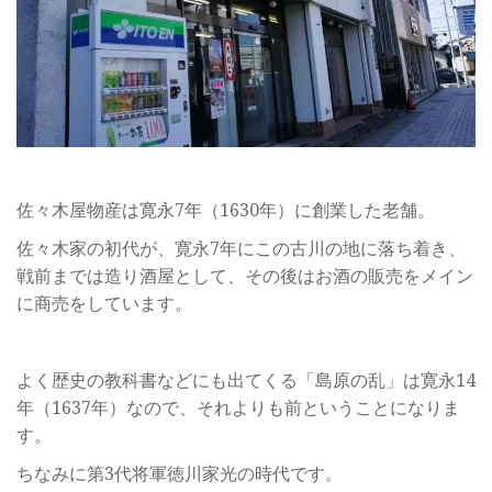
佐々木屋物産は寛永7年（1630年）に創業した老舗。
佐々木家の初代が、寛永7年にこの古川の地に落ち着き、
戦前までは造り酒屋として、その後はお酒の販売をメイン
に商売をしています。
よく歴史の教科書などにも出てくる「島原の乱」は寛永14
年（1637年）なので、それよりも前ということになりま
す。
ちなみに第3代将軍徳川家光の時代です。