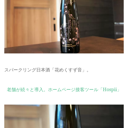
スパークリング日本酒「花めくすず音」。
老舗が続々と導入。ホームページ接客ツール「Hospii」