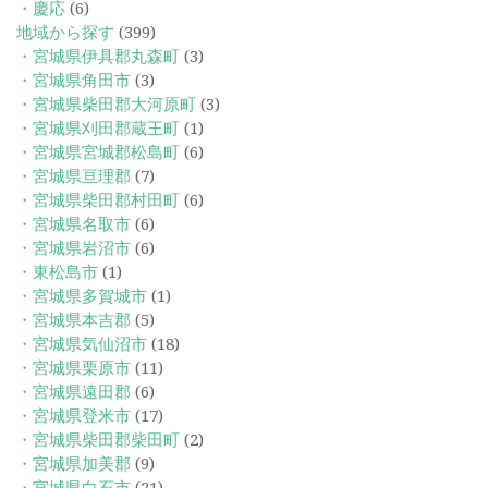
・慶応
(6)
地域から探す
(399)
・宮城県伊具郡丸森町
(3)
・宮城県角田市
(3)
・宮城県柴田郡大河原町
(3)
・宮城県刈田郡蔵王町
(1)
・宮城県宮城郡松島町
(6)
・宮城県亘理郡
(7)
・宮城県柴田郡村田町
(6)
・宮城県名取市
(6)
・宮城県岩沼市
(6)
・東松島市
(1)
・宮城県多賀城市
(1)
・宮城県本吉郡
(5)
・宮城県気仙沼市
(18)
・宮城県栗原市
(11)
・宮城県遠田郡
(6)
・宮城県登米市
(17)
・宮城県柴田郡柴田町
(2)
・宮城県加美郡
(9)
・宮城県白石市
(21)