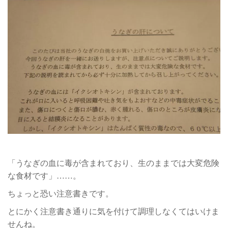
「うなぎの血に毒が含まれており、生のままでは大変危険
な食材です」……。
ちょっと恐い注意書きです。
とにかく注意書き通りに気を付けて調理しなくてはいけま
せんね。