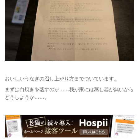
おいしいうなぎの召し上がり方までついています。
まずは白焼きを蒸すのか……我が家には蒸し器が無いから
どうしようか……。