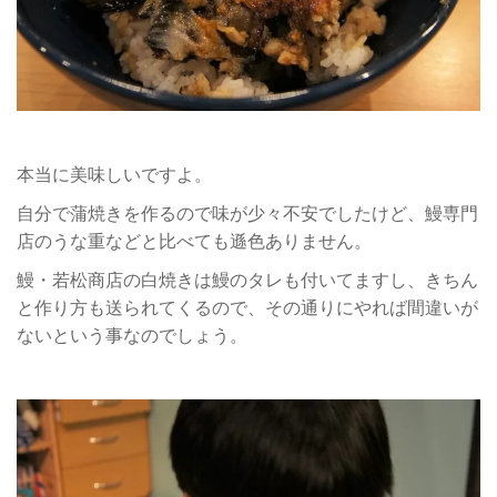
本当に美味しいですよ。
自分で蒲焼きを作るので味が少々不安でしたけど、鰻専門
店のうな重などと比べても遜色ありません。
鰻・若松商店の白焼きは鰻のタレも付いてますし、きちん
と作り方も送られてくるので、その通りにやれば間違いが
ないという事なのでしょう。