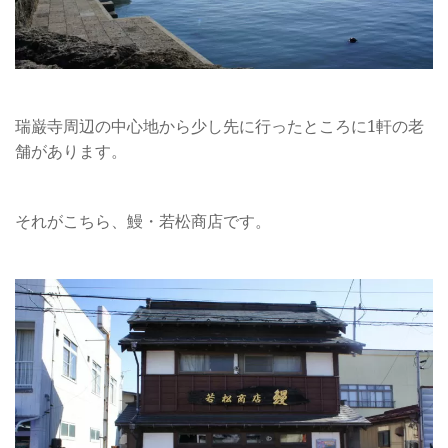
瑞巌寺周辺の中心地から少し先に行ったところに1軒の老
舗があります。
それがこちら、鰻・若松商店です。