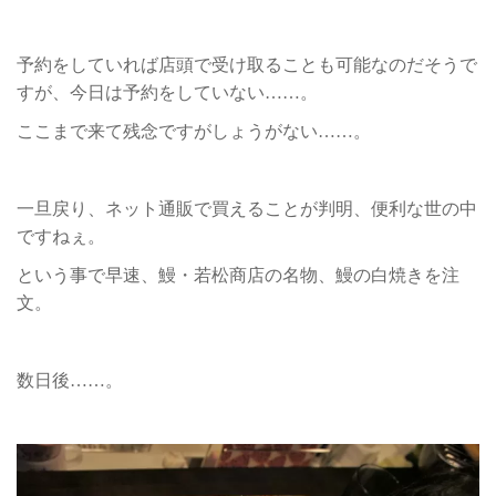
予約をしていれば店頭で受け取ることも可能なのだそうで
すが、今日は予約をしていない……。
ここまで来て残念ですがしょうがない……。
一旦戻り、ネット通販で買えることが判明、便利な世の中
ですねぇ。
という事で早速、鰻・若松商店の名物、鰻の白焼きを注
文。
数日後……。