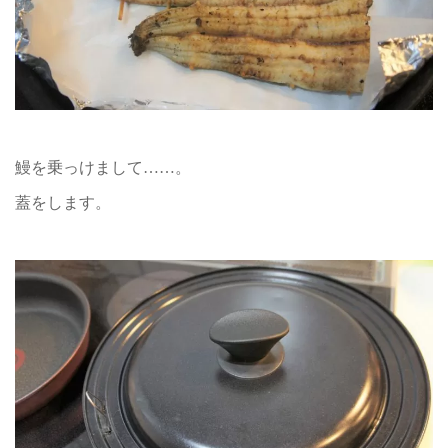
鰻を乗っけまして……。
蓋をします。