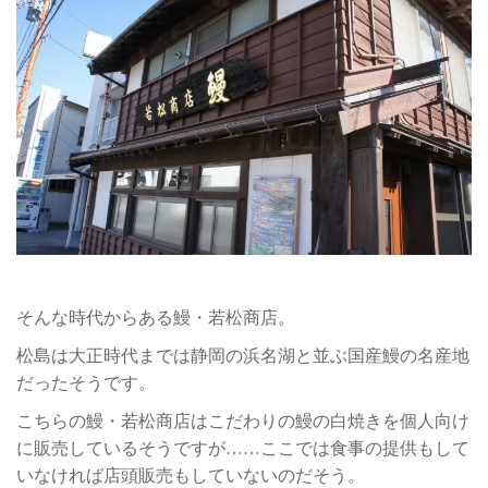
そんな時代からある鰻・若松商店。
松島は大正時代までは静岡の浜名湖と並ぶ国産鰻の名産地
だったそうです。
こちらの鰻・若松商店はこだわりの鰻の白焼きを個人向け
に販売しているそうですが……ここでは食事の提供もして
いなければ店頭販売もしていないのだそう。