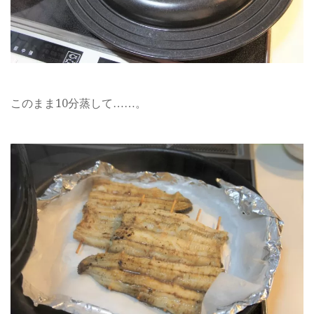
このまま10分蒸して……。