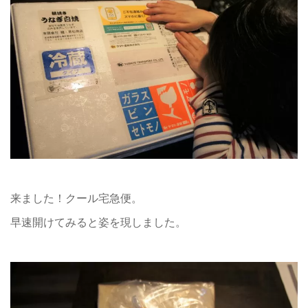
来ました！クール宅急便。
早速開けてみると姿を現しました。