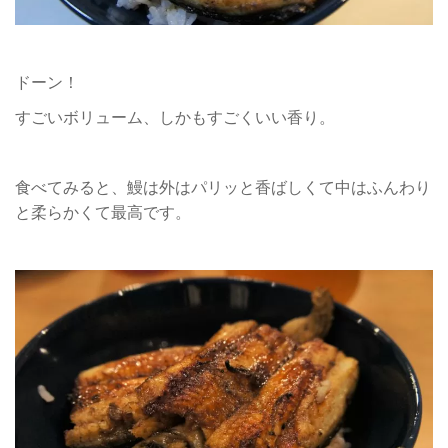
ドーン！
すごいボリューム、しかもすごくいい香り。
食べてみると、鰻は外はパリッと香ばしくて中はふんわり
と柔らかくて最高です。