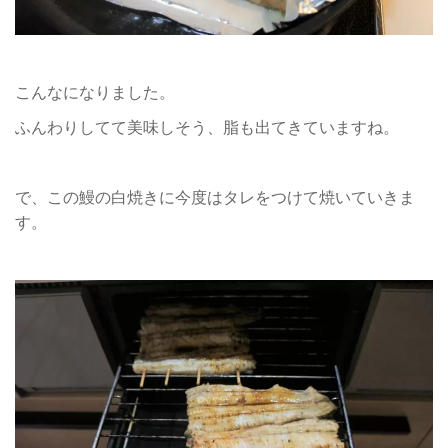
こんなになりました。
ふんわりしてて美味しそう、脂も出てきていますね。
で、この鰻の白焼きに今度はタレをつけて焼いていきま
す。