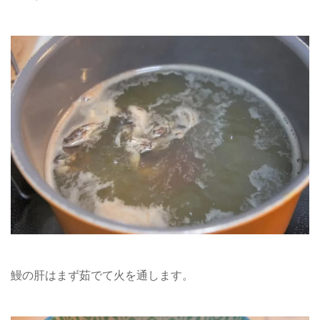
鰻の肝はまず茹でて火を通します。