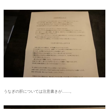
うなぎの肝については注意書きが……。