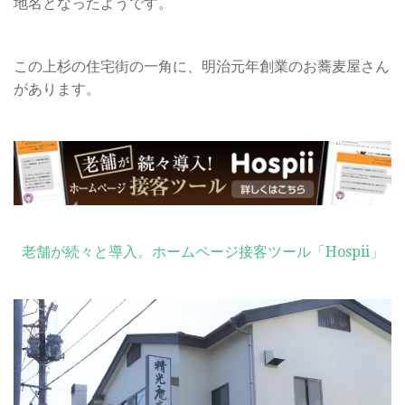
地名となったようです。
この上杉の住宅街の一角に、明治元年創業のお蕎麦屋さん
があります。
老舗が続々と導入。ホームページ接客ツール「Hospii」