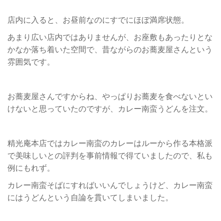
店内に入ると、お昼前なのにすでにほぼ満席状態。
あまり広い店内ではありませんが、お座敷もあったりとな
かなか落ち着いた空間で、昔ながらのお蕎麦屋さんという
雰囲気です。
お蕎麦屋さんですからね、やっぱりお蕎麦を食べないとい
けないと思っていたのですが、カレー南蛮うどんを注文。
精光庵本店ではカレー南蛮のカレーはルーから作る本格派
で美味しいとの評判を事前情報で得ていましたので、私も
例にもれず。
カレー南蛮そばにすればいいんでしょうけど、カレー南蛮
にはうどんという自論を貫いてしまいました。