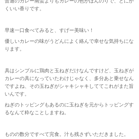
普通のカレー南蛮よりもカレーの色がほんのりで、とにか
くいい香りです。
早速一口食べてみると、すげー美味い！
優しいカレーの味がうどんによく絡んで幸せな気持ちにな
ります。
具はシンプルに鶏肉と玉ねぎだけなんですけど、玉ねぎが
カレーの具になっていたわけじゃなく、多分あと乗せなん
ですよね、その玉ねぎがシャキシャキしててこれがまた旨
いんです。
ねぎのトッピングもあるのに玉ねぎを元からトッピングす
るなんて粋なことしますね。
ものの数分ですべて完食。汁も残さずいただきました。