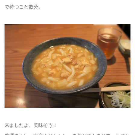
で待つこと数分。
来ましたよ、美味そう！