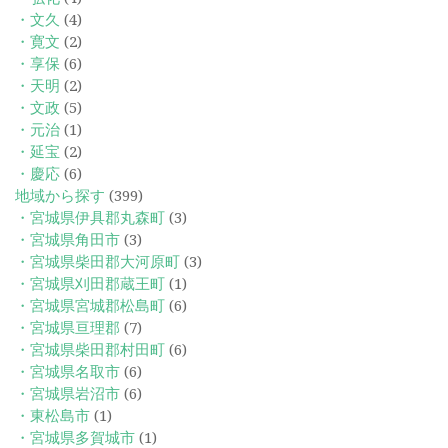
・文久
(4)
・寛文
(2)
・享保
(6)
・天明
(2)
・文政
(5)
・元治
(1)
・延宝
(2)
・慶応
(6)
地域から探す
(399)
・宮城県伊具郡丸森町
(3)
・宮城県角田市
(3)
・宮城県柴田郡大河原町
(3)
・宮城県刈田郡蔵王町
(1)
・宮城県宮城郡松島町
(6)
・宮城県亘理郡
(7)
・宮城県柴田郡村田町
(6)
・宮城県名取市
(6)
・宮城県岩沼市
(6)
・東松島市
(1)
・宮城県多賀城市
(1)