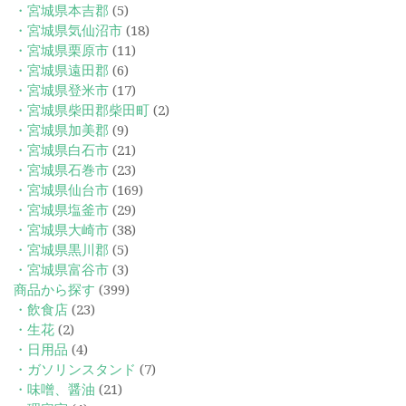
・宮城県本吉郡
(5)
・宮城県気仙沼市
(18)
・宮城県栗原市
(11)
・宮城県遠田郡
(6)
・宮城県登米市
(17)
・宮城県柴田郡柴田町
(2)
・宮城県加美郡
(9)
・宮城県白石市
(21)
・宮城県石巻市
(23)
・宮城県仙台市
(169)
・宮城県塩釜市
(29)
・宮城県大崎市
(38)
・宮城県黒川郡
(5)
・宮城県富谷市
(3)
商品から探す
(399)
・飲食店
(23)
・生花
(2)
・日用品
(4)
・ガソリンスタンド
(7)
・味噌、醤油
(21)