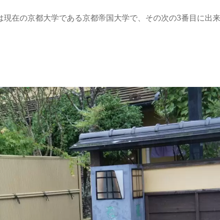
は現在の京都大学である京都帝国大学で、その次の3番目に出