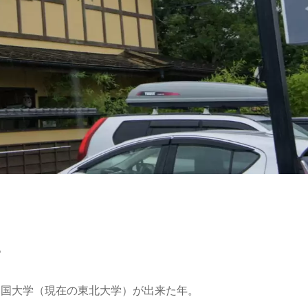
。
帝国大学（現在の東北大学）が出来た年。