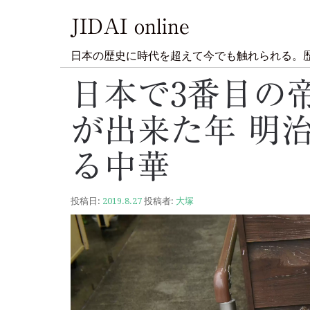
JIDAI online
日本の歴史に時代を超えて今でも触れられる。
日本で3番目の
が出来た年 明治
る中華
投稿日:
2019.8.27
投稿者:
大塚