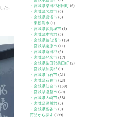
・宮城県亘理郡
(7)
・宮城県柴田郡村田町
(6)
した。
・宮城県名取市
(6)
・宮城県岩沼市
(6)
・東松島市
(1)
・宮城県多賀城市
(1)
・宮城県本吉郡
(5)
・宮城県気仙沼市
(18)
・宮城県栗原市
(11)
・宮城県遠田郡
(6)
・宮城県登米市
(17)
・宮城県柴田郡柴田町
(2)
・宮城県加美郡
(9)
・宮城県白石市
(21)
・宮城県石巻市
(23)
・宮城県仙台市
(169)
・宮城県塩釜市
(29)
・宮城県大崎市
(38)
・宮城県黒川郡
(5)
・宮城県富谷市
(3)
商品から探す
(399)