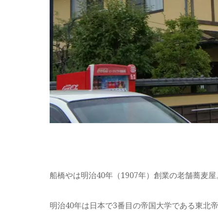
船橋やは明治40年（1907年）創業の老舗蕎麦屋
明治40年は日本で3番目の帝国大学である東北