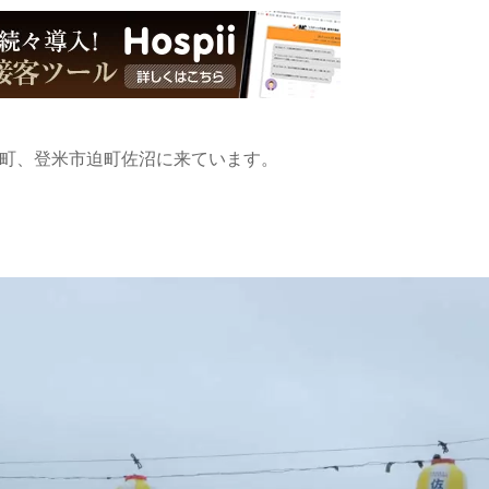
の町、登米市迫町佐沼に来ています。