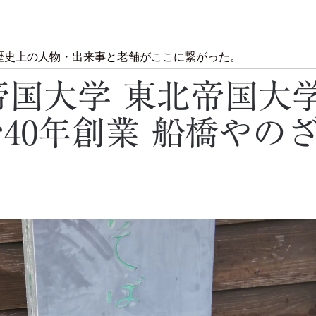
歴史上の人物・出来事と老舗がここに繋がった。
帝国大学 東北帝国大
40年創業 船橋やの