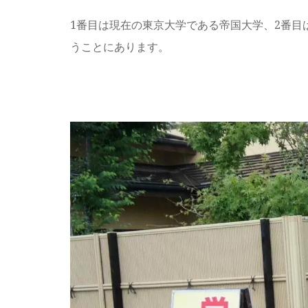
1番目は現在の東京大学である帝国大学、2番目
うことにあります。