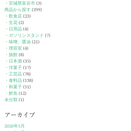
・宮城県富谷市
(3)
商品から探す
(399)
・飲食店
(23)
・生花
(2)
・日用品
(4)
・ガソリンスタンド
(7)
・味噌、醤油
(21)
・理容室
(4)
・旅館
(8)
・日本酒
(35)
・洋菓子
(17)
・工芸品
(78)
・食料品
(138)
・和菓子
(51)
・鮮魚
(12)
未分類
(1)
アーカイブ
2026年5月