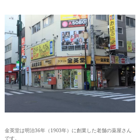
金英堂は明治36年（1903年）に創業した老舗の薬屋さん
です。