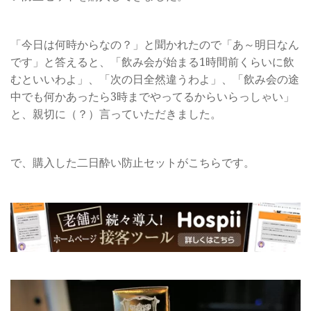
「今日は何時からなの？」と聞かれたので「あ～明日なん
です」と答えると、「飲み会が始まる1時間前くらいに飲
むといいわよ」、「次の日全然違うわよ」、「飲み会の途
中でも何かあったら3時までやってるからいらっしゃい」
と、親切に（？）言っていただきました。
で、購入した二日酔い防止セットがこちらです。