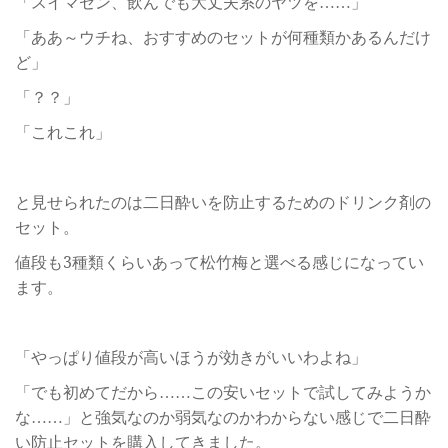
「スイマセン、飲んでも大丈夫系のヤツを……」
「ああ～ウチね、おすすめのセットが何種類かあるんだけ
ど」
「？？」
「これこれ」
と見せられたのは二日酔いを防止するためのドリンク剤の
セット。
値段も3種類くらいあって松竹梅と選べる感じになってい
ます。
「やっぱり値段が高いほうが効きがいいわよね」
「でも初めてだから……この安いセットで試してみようか
な……」と強気なのか弱気なのかわからない感じで二日酔
い防止セットを購入してきました。