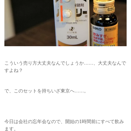
こういう売り方大丈夫なんでしょうか……、大丈夫なんで
すよね？
で、このセットを持ちいざ東京へ……。
今日は会社の忘年会なので、開始の1時間前にすべて飲み
ます。