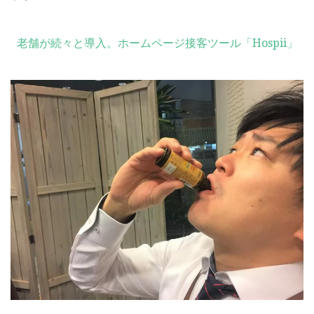
老舗が続々と導入。ホームページ接客ツール「Hospii」