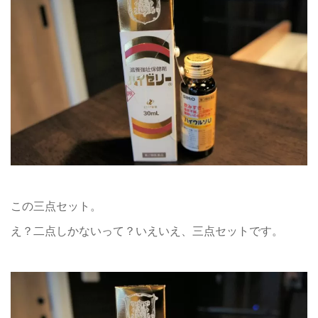
この三点セット。
え？二点しかないって？いえいえ、三点セットです。