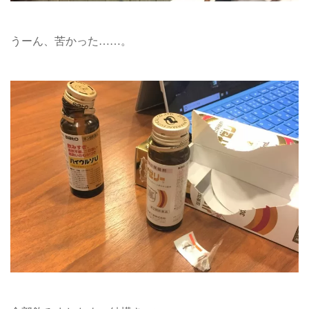
うーん、苦かった……。