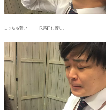
こっちも苦い……、良薬口に苦し。