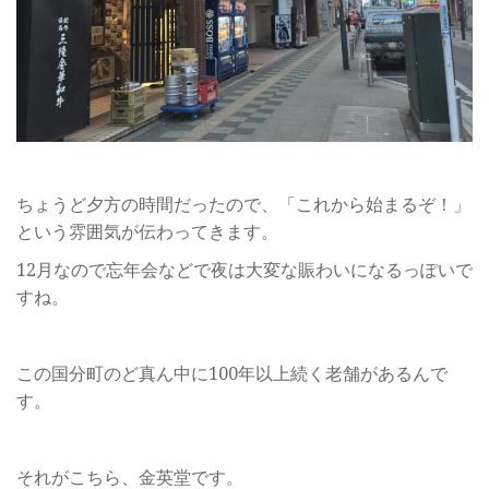
ちょうど夕方の時間だったので、「これから始まるぞ！」
という雰囲気が伝わってきます。
12月なので忘年会などで夜は大変な賑わいになるっぽいで
すね。
この国分町のど真ん中に100年以上続く老舗があるんで
す。
それがこちら、金英堂です。