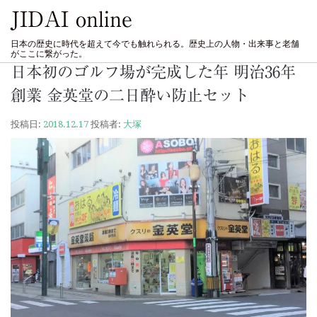
JIDAI online
日本の歴史に時代を超えて今でも触れられる。歴史上の人物・出来事と老舗
がここに繋がった。
日本初のゴルフ場が完成した年 明治36年
創業 金英堂の二日酔い防止セット
投稿日:
2018.12.17
投稿者:
大塚