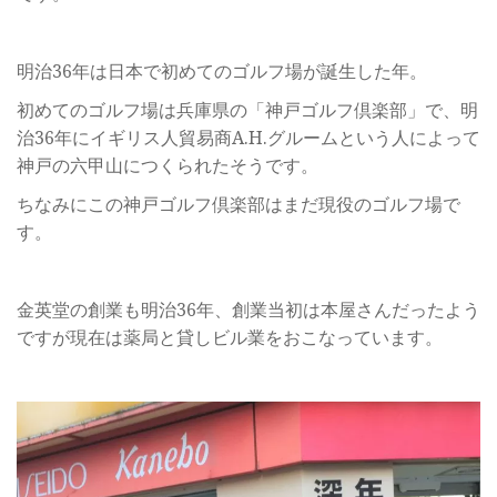
明治36年は日本で初めてのゴルフ場が誕生した年。
初めてのゴルフ場は兵庫県の「神戸ゴルフ倶楽部」で、明
治36年にイギリス人貿易商A.H.グルームという人によって
神戸の六甲山につくられたそうです。
ちなみにこの神戸ゴルフ倶楽部はまだ現役のゴルフ場で
す。
金英堂の創業も明治36年、創業当初は本屋さんだったよう
ですが現在は薬局と貸しビル業をおこなっています。