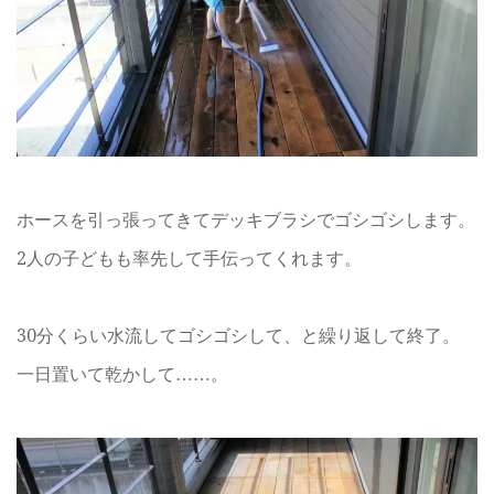
ホースを引っ張ってきてデッキブラシでゴシゴシします。
2人の子どもも率先して手伝ってくれます。
30分くらい水流してゴシゴシして、と繰り返して終了。
一日置いて乾かして……。