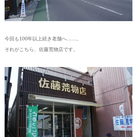
今回も100年以上続き老舗へ……。
それがこちら、佐藤荒物店です。