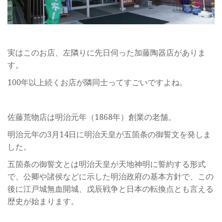
実はこのお店、左隣りに先日伺った加藤陶器店がありま
す。
100年以上続くお店が隣同士ってすごいですよね。
佐藤荒物店は明治元年（1868年）創業の老舗。
明治元年の3月14日に明治天皇が五箇条の御誓文を発しま
した。
五箇条の御誓文とは明治天皇が天地神明に誓約する形式
で、公卿や諸侯などに示した明治政府の基本方針で、この
後に江戸城無血開城、戊辰戦争と日本の転換点とも言える
歴史が始まります。