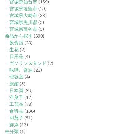
・宮城県仙台市
(169)
・宮城県塩釜市
(29)
・宮城県大崎市
(38)
・宮城県黒川郡
(5)
・宮城県富谷市
(3)
商品から探す
(399)
・飲食店
(23)
・生花
(2)
・日用品
(4)
・ガソリンスタンド
(7)
・味噌、醤油
(21)
・理容室
(4)
・旅館
(8)
・日本酒
(35)
・洋菓子
(17)
・工芸品
(78)
・食料品
(138)
・和菓子
(51)
・鮮魚
(12)
未分類
(1)