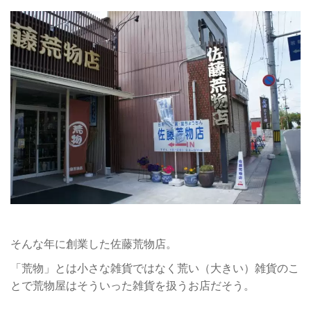
そんな年に創業した佐藤荒物店。
「荒物」とは小さな雑貨ではなく荒い（大きい）雑貨のこ
とで荒物屋はそういった雑貨を扱うお店だそう。