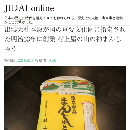
JIDAI online
日本の歴史に時代を超えて今でも触れられる。歴史上の人物・出来事と老舗
がここに繋がった。
出雲大社本殿が国の重要文化財に指定され
た明治33年に創業 村上屋の山の神まんじ
ゅう
投稿日:
2019.5.10
投稿者:
大塚