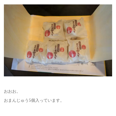
おおお。
おまんじゅう5個入っています。