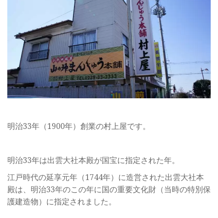
明治33年（1900年）創業の村上屋です。
明治33年は出雲大社本殿が国宝に指定された年。
江戸時代の延享元年（1744年）に造営された出雲大社本
殿は、明治33年のこの年に国の重要文化財（当時の特別保
護建造物）に指定されました。