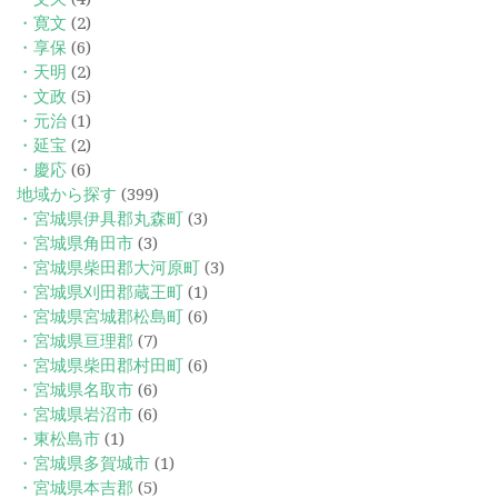
・寛文
(2)
・享保
(6)
・天明
(2)
・文政
(5)
・元治
(1)
・延宝
(2)
・慶応
(6)
地域から探す
(399)
・宮城県伊具郡丸森町
(3)
・宮城県角田市
(3)
・宮城県柴田郡大河原町
(3)
・宮城県刈田郡蔵王町
(1)
・宮城県宮城郡松島町
(6)
・宮城県亘理郡
(7)
・宮城県柴田郡村田町
(6)
・宮城県名取市
(6)
・宮城県岩沼市
(6)
・東松島市
(1)
・宮城県多賀城市
(1)
・宮城県本吉郡
(5)