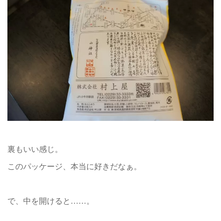
裏もいい感じ。
このパッケージ、本当に好きだなぁ。
で、中を開けると……。