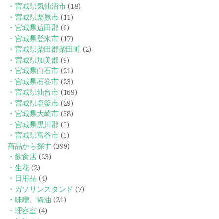
・宮城県気仙沼市
(18)
・宮城県栗原市
(11)
・宮城県遠田郡
(6)
・宮城県登米市
(17)
・宮城県柴田郡柴田町
(2)
・宮城県加美郡
(9)
・宮城県白石市
(21)
・宮城県石巻市
(23)
・宮城県仙台市
(169)
・宮城県塩釜市
(29)
・宮城県大崎市
(38)
・宮城県黒川郡
(5)
・宮城県富谷市
(3)
商品から探す
(399)
・飲食店
(23)
・生花
(2)
・日用品
(4)
・ガソリンスタンド
(7)
・味噌、醤油
(21)
・理容室
(4)