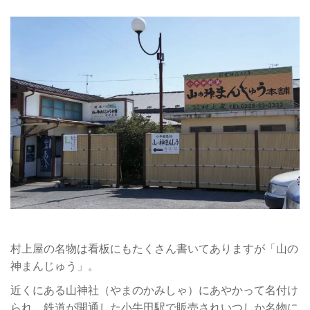
村上屋の名物は看板にもたくさん書いてありますが「山の
神まんじゅう」。
近くにある山神社（やまのかみしゃ）にあやかって名付け
られ、鉄道が開通した小牛田駅で販売されいつしか名物に