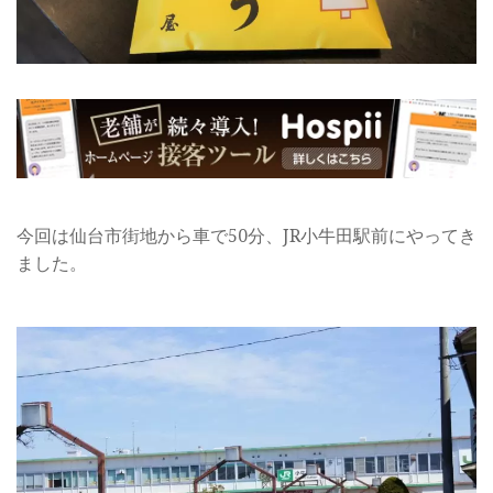
今回は仙台市街地から車で50分、JR小牛田駅前にやってき
ました。