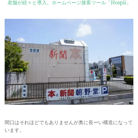
老舗が続々と導入。ホームページ接客ツール「Hospii」
間口はそれほどでもありませんが奥に長ーい構造になって
います。