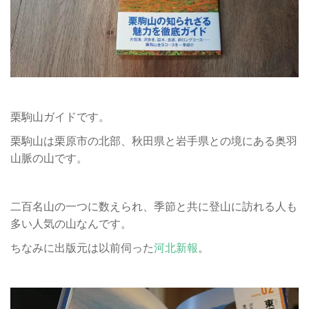
栗駒山ガイドです。
栗駒山は栗原市の北部、秋田県と岩手県との境にある奥羽
山脈の山です。
二百名山の一つに数えられ、季節と共に登山に訪れる人も
多い人気の山なんです。
ちなみに出版元は以前伺った
河北新報
。