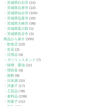
・宮城県白石市
(21)
・宮城県石巻市
(23)
・宮城県仙台市
(169)
・宮城県塩釜市
(29)
・宮城県大崎市
(38)
・宮城県黒川郡
(5)
・宮城県富谷市
(3)
商品から探す
(399)
・飲食店
(23)
・生花
(2)
・日用品
(4)
・ガソリンスタンド
(7)
・味噌、醤油
(21)
・理容室
(4)
・旅館
(8)
・日本酒
(35)
・洋菓子
(17)
・工芸品
(78)
・食料品
(138)
・和菓子
(51)