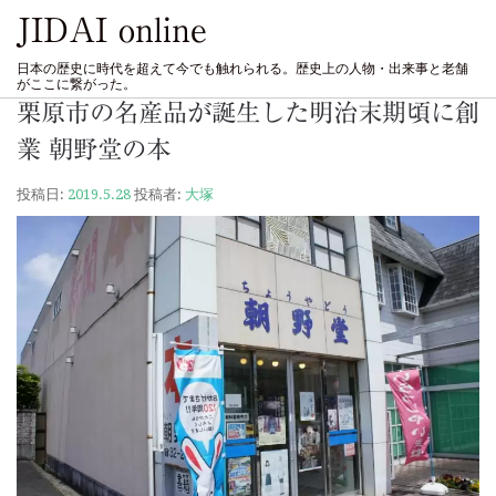
JIDAI online
日本の歴史に時代を超えて今でも触れられる。歴史上の人物・出来事と老舗
がここに繋がった。
栗原市の名産品が誕生した明治末期頃に創
業 朝野堂の本
投稿日:
2019.5.28
投稿者:
大塚