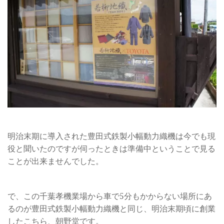
明治末期に導入された豊田式鉄製小幅動力織機は今でも現
役と聞いたのですが伺ったときは準備中ということで見る
ことが出来ませんでした。
で、この千葉孝機業場から車で5分もかからない場所にあ
るのが豊田式鉄製小幅動力織機と同じ、明治末期頃に創業
したこちら、朝野堂です。