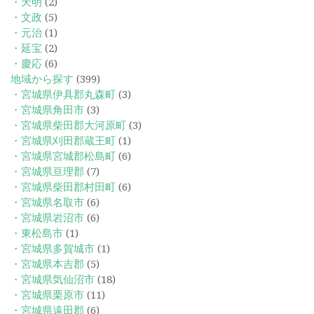
・天明
(2)
・文政
(5)
・元治
(1)
・延宝
(2)
・慶応
(6)
地域から探す
(399)
・宮城県伊具郡丸森町
(3)
・宮城県角田市
(3)
・宮城県柴田郡大河原町
(3)
・宮城県刈田郡蔵王町
(1)
・宮城県宮城郡松島町
(6)
・宮城県亘理郡
(7)
・宮城県柴田郡村田町
(6)
・宮城県名取市
(6)
・宮城県岩沼市
(6)
・東松島市
(1)
・宮城県多賀城市
(1)
・宮城県本吉郡
(5)
・宮城県気仙沼市
(18)
・宮城県栗原市
(11)
・宮城県遠田郡
(6)