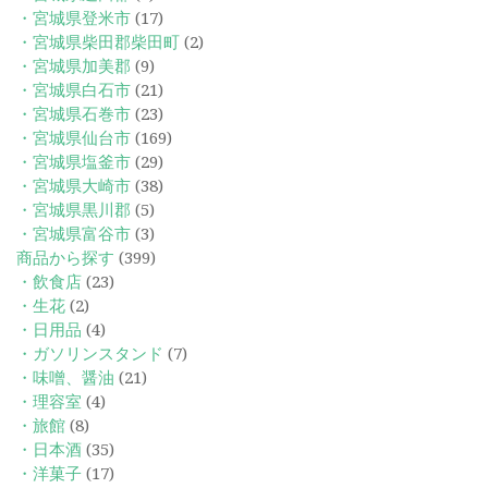
・宮城県登米市
(17)
・宮城県柴田郡柴田町
(2)
・宮城県加美郡
(9)
・宮城県白石市
(21)
・宮城県石巻市
(23)
・宮城県仙台市
(169)
・宮城県塩釜市
(29)
・宮城県大崎市
(38)
・宮城県黒川郡
(5)
・宮城県富谷市
(3)
商品から探す
(399)
・飲食店
(23)
・生花
(2)
・日用品
(4)
・ガソリンスタンド
(7)
・味噌、醤油
(21)
・理容室
(4)
・旅館
(8)
・日本酒
(35)
・洋菓子
(17)