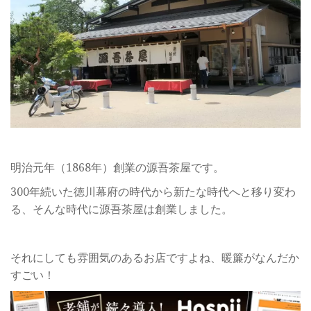
明治元年（1868年）創業の源吾茶屋です。
300年続いた徳川幕府の時代から新たな時代へと移り変わ
る、そんな時代に源吾茶屋は創業しました。
それにしても雰囲気のあるお店ですよね、暖簾がなんだか
すごい！