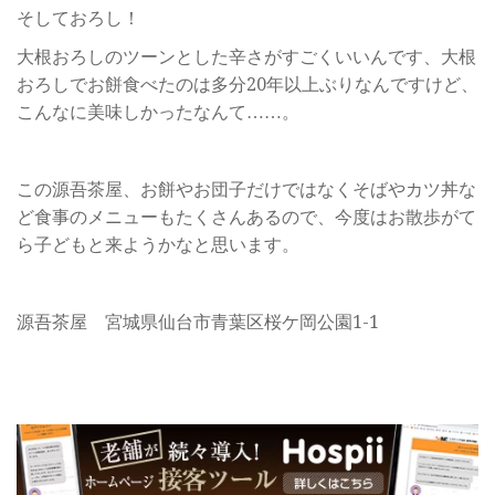
そしておろし！
大根おろしのツーンとした辛さがすごくいいんです、大根
おろしでお餅食べたのは多分20年以上ぶりなんですけど、
こんなに美味しかったなんて……。
この源吾茶屋、お餅やお団子だけではなくそばやカツ丼な
ど食事のメニューもたくさんあるので、今度はお散歩がて
ら子どもと来ようかなと思います。
源吾茶屋 宮城県仙台市青葉区桜ケ岡公園1-1