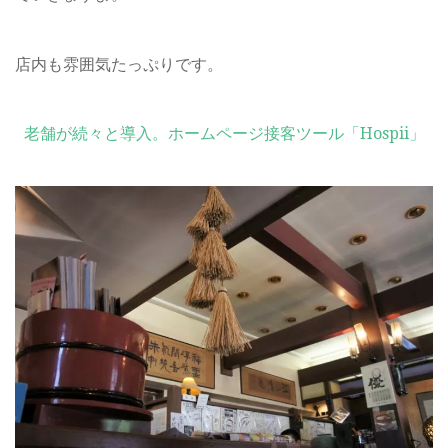
店内も雰囲気たっぷりです。
老舗が続々と導入。ホームページ接客ツール「Hospii」