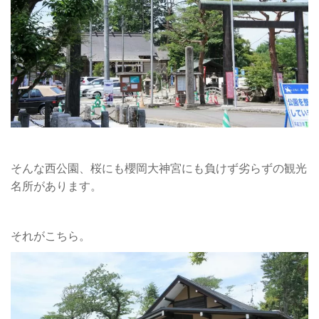
そんな西公園、桜にも櫻岡大神宮にも負けず劣らずの観光
名所があります。
それがこちら。