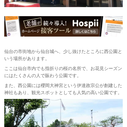
仙台の市街地から仙台城へ、少し抜けたところに西公園と
いう場所があります。
ここは仙台市内でも指折りの桜の名所で、お花見シーズン
にはたくさんの人で賑わう公園です。
また、西公園には櫻岡大神宮という伊達政宗公が創建した
神社もあり、観光スポットとしても人気の高い公園です。