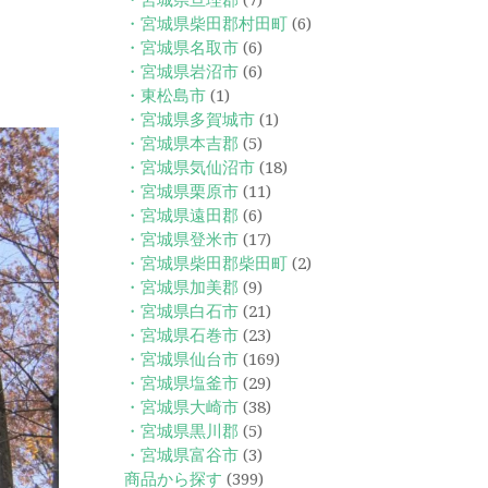
・宮城県亘理郡
(7)
・宮城県柴田郡村田町
(6)
・宮城県名取市
(6)
・宮城県岩沼市
(6)
・東松島市
(1)
・宮城県多賀城市
(1)
・宮城県本吉郡
(5)
・宮城県気仙沼市
(18)
・宮城県栗原市
(11)
・宮城県遠田郡
(6)
・宮城県登米市
(17)
・宮城県柴田郡柴田町
(2)
・宮城県加美郡
(9)
・宮城県白石市
(21)
・宮城県石巻市
(23)
・宮城県仙台市
(169)
・宮城県塩釜市
(29)
・宮城県大崎市
(38)
・宮城県黒川郡
(5)
・宮城県富谷市
(3)
商品から探す
(399)