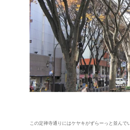
この定禅寺通りにはケヤキがずらーっと並んで