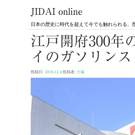
JIDAI online
日本の歴史に時代を超えて今でも触れられる。
江戸開府300年
イのガソリンス
投稿日:
2018.12.4
投稿者:
大塚