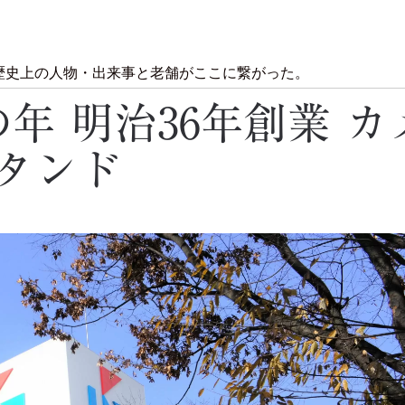
歴史上の人物・出来事と老舗がここに繋がった。
の年 明治36年創業 カ
タンド