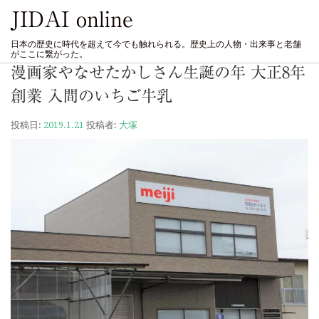
JIDAI online
日本の歴史に時代を超えて今でも触れられる。歴史上の人物・出来事と老舗
がここに繋がった。
漫画家やなせたかしさん生誕の年 大正8年
創業 入間のいちご牛乳
投稿日:
2019.1.21
投稿者:
大塚