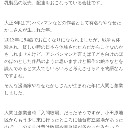
乳製品の販売、配達をおこなっている会社です。
大正8年はアンパンマンなどの作者として有名なやなせた
かしさんが生まれた年。
2013年に94歳でお亡くなりになられましたが、戦争も体
験され、貧しい時の日本を体験された方だからこそなのか
もしれませんけど、アンパンマンと言えば子ども向けのほ
のぼのとした作品のように思いますけど原作の絵本などを
読んでみると大人でもいろいろと考えさせられる物語なん
ですよね。
そんな漫画家やなせたかしさんが生まれた年に入間も創業
しました。
入間は創業当時「入間牧場」だったそうですが、小田原地
区からもう少し東に行ったところに仙台市立屠場があった
ので、この辺りは昔は牧場や養豚場が多かったみたいで