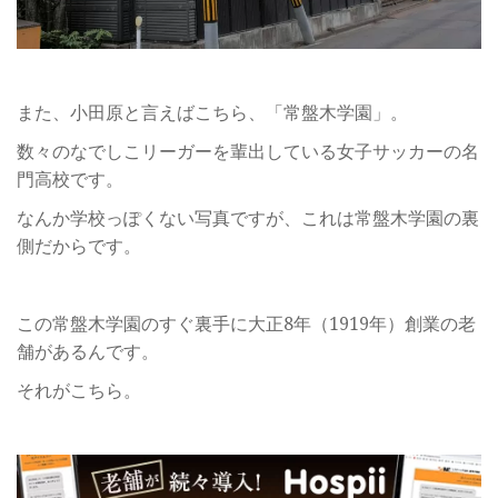
また、小田原と言えばこちら、「常盤木学園」。
数々のなでしこリーガーを輩出している女子サッカーの名
門高校です。
なんか学校っぽくない写真ですが、これは常盤木学園の裏
側だからです。
この常盤木学園のすぐ裏手に大正8年（1919年）創業の老
舗があるんです。
それがこちら。