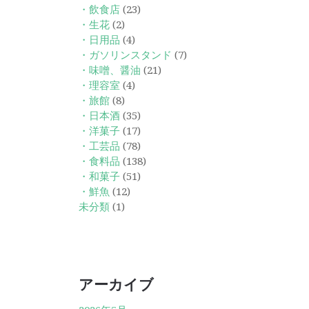
・飲食店
(23)
・生花
(2)
・日用品
(4)
・ガソリンスタンド
(7)
・味噌、醤油
(21)
・理容室
(4)
・旅館
(8)
・日本酒
(35)
・洋菓子
(17)
・工芸品
(78)
・食料品
(138)
・和菓子
(51)
・鮮魚
(12)
未分類
(1)
アーカイブ