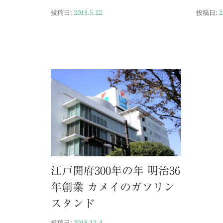
投稿日:
2019.5.22
投稿日:
2
江戸開府300年の年 明治36
年創業 カメイのガソリン
スタンド
投稿日:
2018.12.4