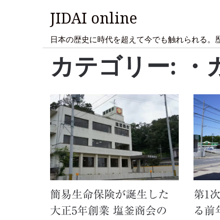
JIDAI online
日本の歴史に時代を超えて今でも触れられる。
カテゴリー:
・
簡易生命保険が誕生した
第1
大正5年創業 塩釜商会の
る前