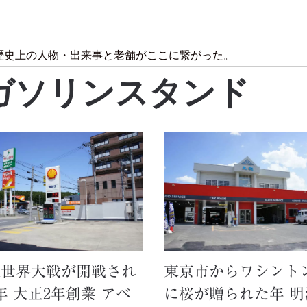
歴史上の人物・出来事と老舗がここに繋がった。
ガソリンスタンド
次世界大戦が開戦され
東京市からワシント
年 大正2年創業 アベ
に桜が贈られた年 明