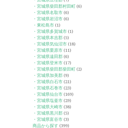
・宮城県亘理郡
(7)
・宮城県柴田郡村田町
(6)
・宮城県名取市
(6)
・宮城県岩沼市
(6)
・東松島市
(1)
・宮城県多賀城市
(1)
・宮城県本吉郡
(5)
・宮城県気仙沼市
(18)
・宮城県栗原市
(11)
・宮城県遠田郡
(6)
・宮城県登米市
(17)
・宮城県柴田郡柴田町
(2)
・宮城県加美郡
(9)
・宮城県白石市
(21)
・宮城県石巻市
(23)
・宮城県仙台市
(169)
・宮城県塩釜市
(29)
・宮城県大崎市
(38)
・宮城県黒川郡
(5)
・宮城県富谷市
(3)
商品から探す
(399)