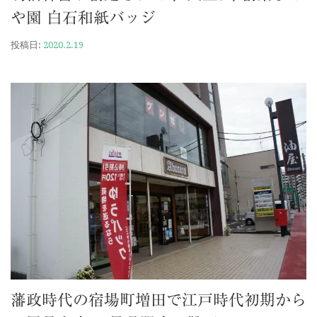
や園 白石和紙バッジ
投稿日:
2020.2.19
藩政時代の宿場町増田で江戸時代初期から