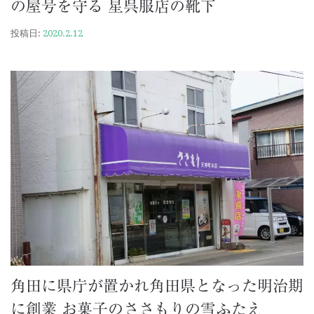
の屋号を守る 星呉服店の靴下
投稿日:
2020.2.12
角田に県庁が置かれ角田県となった明治期
に創業 お菓子のささもりの雪ふたえ