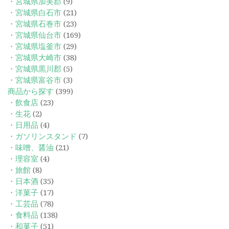
・宮城県加美郡
(9)
・宮城県白石市
(21)
・宮城県石巻市
(23)
・宮城県仙台市
(169)
・宮城県塩釜市
(29)
・宮城県大崎市
(38)
・宮城県黒川郡
(5)
・宮城県富谷市
(3)
商品から探す
(399)
・飲食店
(23)
・生花
(2)
・日用品
(4)
・ガソリンスタンド
(7)
・味噌、醤油
(21)
・理容室
(4)
・旅館
(8)
・日本酒
(35)
・洋菓子
(17)
・工芸品
(78)
・食料品
(138)
・和菓子
(51)