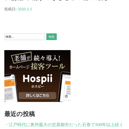
投稿日:
2020.2.5
検
索:
最近の投稿
江戸時代に奥州最大の交易都市だった石巻で300年以上続く