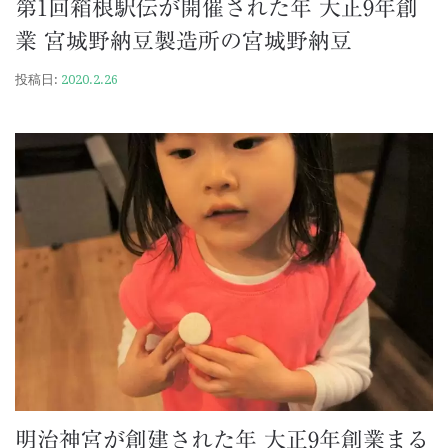
第1回箱根駅伝が開催された年 大正9年創
業 宮城野納豆製造所の宮城野納豆
投稿日:
2020.2.26
明治神宮が創建された年 大正9年創業まる