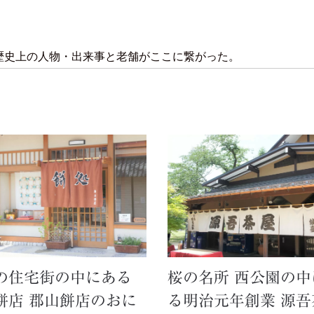
歴史上の人物・出来事と老舗がここに繋がった。
の住宅街の中にある
桜の名所 西公園の中
餅店 郡山餅店のおに
る明治元年創業 源吾