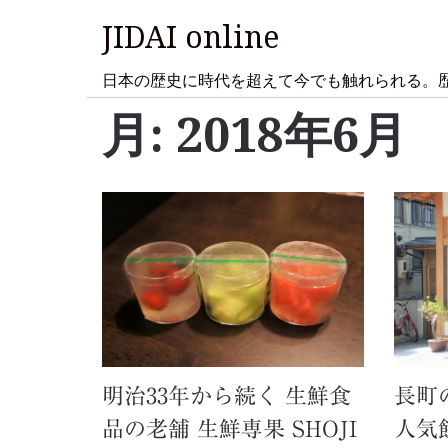
JIDAI online
日本の歴史に時代を超えて今でも触れられる。
月:
2018年6月
明治33年から続く 生鮮食
長町
品の老舗 生鮮専果 SHOJI
人気