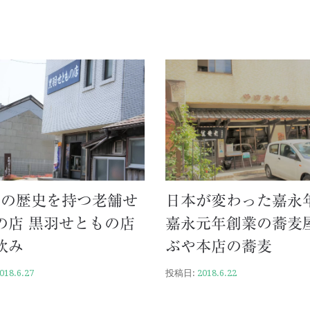
0年の歴史を持つ老舗せ
日本が変わった嘉永
の店 黒羽せともの店
嘉永元年創業の蕎麦屋
飲み
ぶや本店の蕎麦
018.6.27
投稿日:
2018.6.22