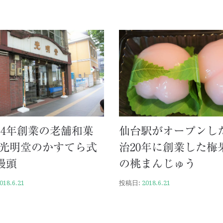
14年創業の老舗和菓
仙台駅がオープンし
 光明堂のかすてら式
治20年に創業した梅
饅頭
の桃まんじゅう
018.6.21
投稿日:
2018.6.21