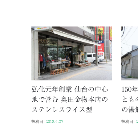
弘化元年創業 仙台の中心
15
地で営む 奥田金物本店の
とも
ステンレスライス型
の湯
投稿日:
2018.6.27
投稿日:
2