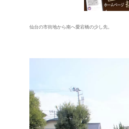
仙台の市街地から南へ愛宕橋の少し先。