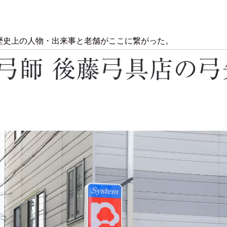
歴史上の人物・出来事と老舗がここに繋がった。
弓師 後藤弓具店の弓