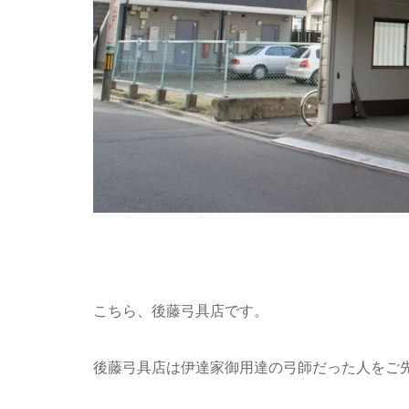
こちら、後藤弓具店です。
後藤弓具店は伊達家御用達の弓師だった人をご先