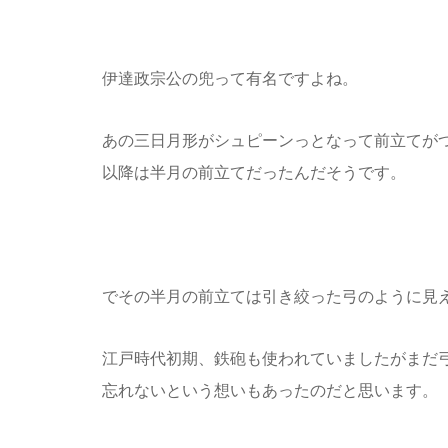
伊達政宗公の兜って有名ですよね。
あの三日月形がシュピーンっとなって前立てが
以降は半月の前立てだったんだそうです。
でその半月の前立ては引き絞った弓のように見
江戸時代初期、鉄砲も使われていましたがまだ
忘れないという想いもあったのだと思います。