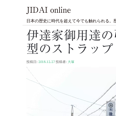
JIDAI online
日本の歴史に時代を超えて今でも触れられる。
伊達家御用達の
型のストラップ
投稿日:
2018.12.27
投稿者:
大塚