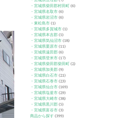
・宮城県亘理郡
(7)
・宮城県柴田郡村田町
(6)
・宮城県名取市
(6)
・宮城県岩沼市
(6)
・東松島市
(1)
・宮城県多賀城市
(1)
・宮城県本吉郡
(5)
・宮城県気仙沼市
(18)
・宮城県栗原市
(11)
・宮城県遠田郡
(6)
・宮城県登米市
(17)
・宮城県柴田郡柴田町
(2)
・宮城県加美郡
(9)
・宮城県白石市
(21)
・宮城県石巻市
(23)
・宮城県仙台市
(169)
・宮城県塩釜市
(29)
・宮城県大崎市
(38)
・宮城県黒川郡
(5)
・宮城県富谷市
(3)
商品から探す
(399)