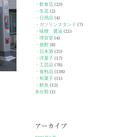
・飲食店
(23)
・生花
(2)
・日用品
(4)
・ガソリンスタンド
(7)
・味噌、醤油
(21)
・理容室
(4)
・旅館
(8)
・日本酒
(35)
・洋菓子
(17)
・工芸品
(78)
・食料品
(138)
・和菓子
(51)
・鮮魚
(12)
未分類
(1)
アーカイブ