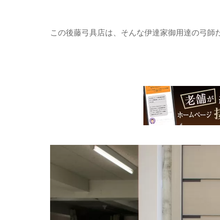
この後藤弓具店は、そんな伊達家御用達の弓師