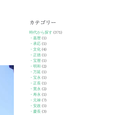
カテゴリー
時代から探す
(371)
・嘉暦
(1)
・承応
(1)
・文化
(4)
・正徳
(1)
・宝暦
(1)
・明和
(2)
・万延
(1)
・宝永
(1)
・正長
(1)
・寛永
(2)
・寿永
(1)
・元禄
(7)
・安政
(5)
・慶長
(3)