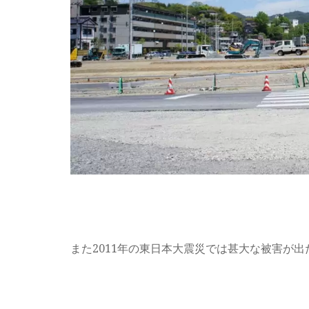
また2011年の東日本大震災では甚大な被害が