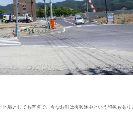
出た地域としても有名で、今なお町は復興途中という印象もあり