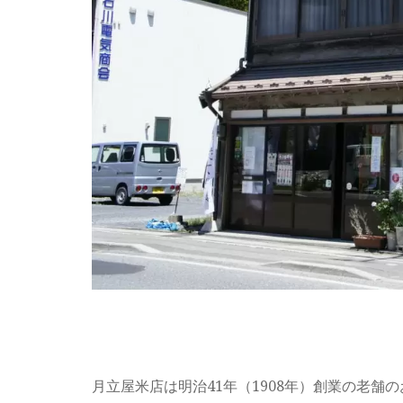
月立屋米店は明治41年（1908年）創業の老舗