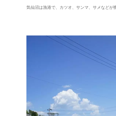
気仙沼は漁港で、カツオ、サンマ、サメなどが