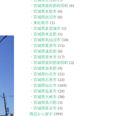
・宮城県亘理郡
(7)
・宮城県柴田郡村田町
(6)
・宮城県名取市
(6)
・宮城県岩沼市
(6)
・東松島市
(1)
・宮城県多賀城市
(1)
・宮城県本吉郡
(5)
・宮城県気仙沼市
(18)
・宮城県栗原市
(11)
・宮城県遠田郡
(6)
・宮城県登米市
(17)
・宮城県柴田郡柴田町
(2)
・宮城県加美郡
(9)
・宮城県白石市
(21)
・宮城県石巻市
(23)
・宮城県仙台市
(169)
・宮城県塩釜市
(29)
・宮城県大崎市
(38)
・宮城県黒川郡
(5)
・宮城県富谷市
(3)
商品から探す
(399)