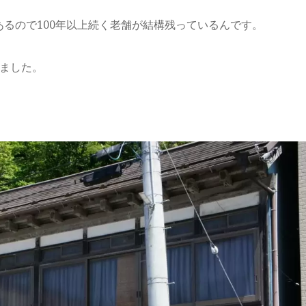
るので100年以上続く老舗が結構残っているんです。
いました。