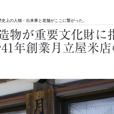
歴史上の人物・出来事と老舗がここに繋がった。
造物が重要文化財に
治41年創業月立屋米店