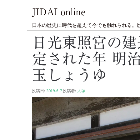
JIDAI online
日本の歴史に時代を超えて今でも触れられる。
日光東照宮の建
定された年 明
玉しょうゆ
投稿日:
2019.6.7
投稿者:
大塚