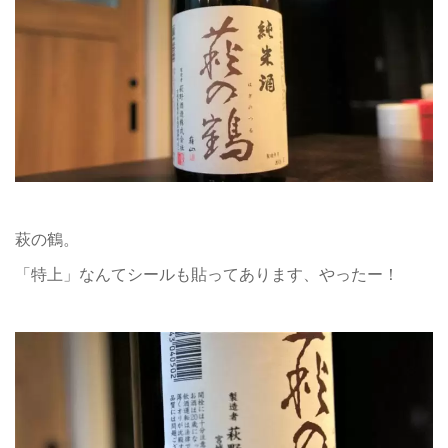
萩の鶴。
「特上」なんてシールも貼ってあります、やったー！