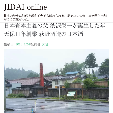
JIDAI online
日本の歴史に時代を超えて今でも触れられる。歴史上の人物・出来事と老舗
がここに繋がった。
日本資本主義の父 渋沢栄一が誕生した年
天保11年創業 萩野酒造の日本酒
投稿日:
2019.9.24
投稿者:
大塚