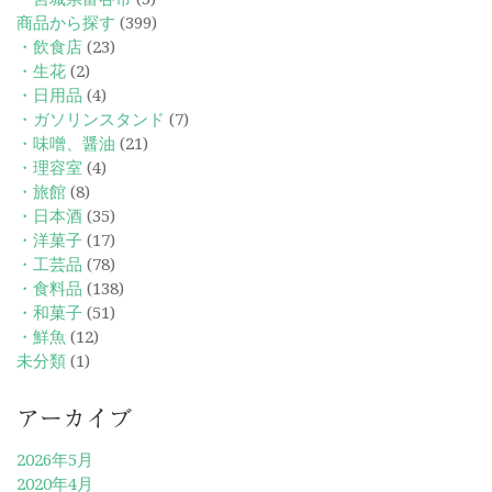
商品から探す
(399)
・飲食店
(23)
・生花
(2)
・日用品
(4)
・ガソリンスタンド
(7)
・味噌、醤油
(21)
・理容室
(4)
・旅館
(8)
・日本酒
(35)
・洋菓子
(17)
・工芸品
(78)
・食料品
(138)
・和菓子
(51)
・鮮魚
(12)
未分類
(1)
アーカイブ
2026年5月
2020年4月