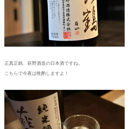
正真正銘、萩野酒造の日本酒ですね。
こちらで今夜は晩酌しますよ！