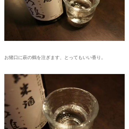
お猪口に萩の鶴を注ぎます、とってもいい香り。