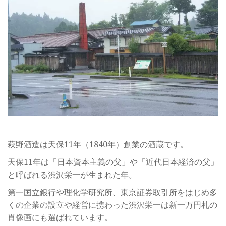
萩野酒造は天保11年（1840年）創業の酒蔵です。
天保11年は「日本資本主義の父」や「近代日本経済の父」
と呼ばれる渋沢栄一が生まれた年。
第一国立銀行や理化学研究所、東京証券取引所をはじめ多
くの企業の設立や経営に携わった渋沢栄一は新一万円札の
肖像画にも選ばれています。