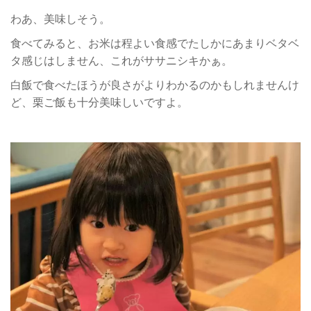
わあ、美味しそう。
食べてみると、お米は程よい食感でたしかにあまりベタベ
タ感じはしません、これがササニシキかぁ。
白飯で食べたほうが良さがよりわかるのかもしれませんけ
ど、栗ご飯も十分美味しいですよ。