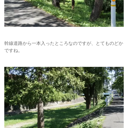
幹線道路から一本入ったところなのですが、とてものどか
ですね。