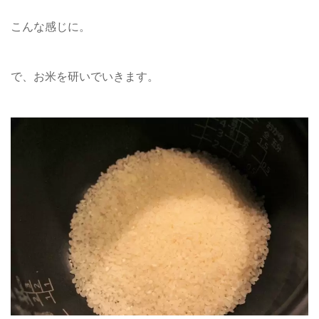
こんな感じに。
で、お米を研いでいきます。