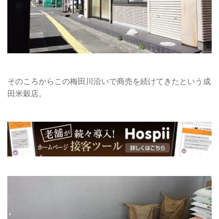
そのころからこの梅田川沿いで商売を続けてきたという成
田米穀店。