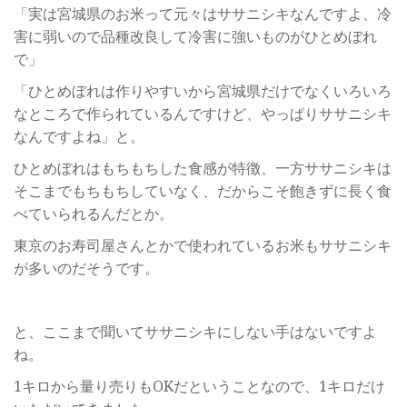
「実は宮城県のお米って元々はササニシキなんですよ、冷
害に弱いので品種改良して冷害に強いものがひとめぼれ
で」
「ひとめぼれは作りやすいから宮城県だけでなくいろいろ
なところで作られているんですけど、やっぱりササニシキ
なんですよね」と。
ひとめぼれはもちもちした食感が特徴、一方ササニシキは
そこまでもちもちしていなく、だからこそ飽きずに長く食
べていられるんだとか。
東京のお寿司屋さんとかで使われているお米もササニシキ
が多いのだそうです。
と、ここまで聞いてササニシキにしない手はないですよ
ね。
1キロから量り売りもOKだということなので、1キロだけ