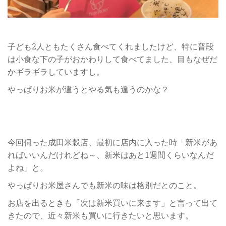
子ども2人ともたくさん食べてくれましたけど、特に普段
は小食な下の子がおかわりして食べてました、目もなぜだ
かギラギラしていますし。
やっぱりお米が違うとやる気も違うのかな？
今回伺った成田米穀店、最初に店内に入った時「新米があ
ればいいんだけれどね～、新米はあと1週間くらいなんだ
よね」と。
やっぱりお米屋さんでも新米の味は格別だとのこと。
お店を出るときも「次は新米買いに来ます」と言って出て
きたので、近々新米も買いに行きたいと思います。