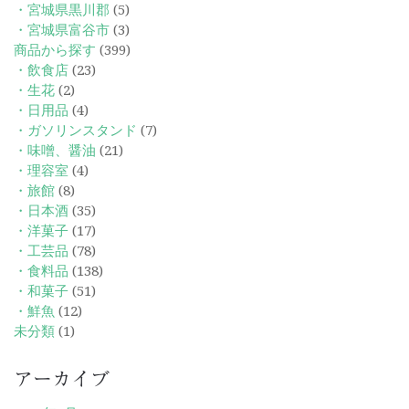
・宮城県黒川郡
(5)
・宮城県富谷市
(3)
商品から探す
(399)
・飲食店
(23)
・生花
(2)
・日用品
(4)
・ガソリンスタンド
(7)
・味噌、醤油
(21)
・理容室
(4)
・旅館
(8)
・日本酒
(35)
・洋菓子
(17)
・工芸品
(78)
・食料品
(138)
・和菓子
(51)
・鮮魚
(12)
未分類
(1)
アーカイブ