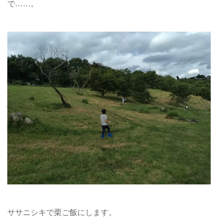
で……。
ササニシキで栗ご飯にします。