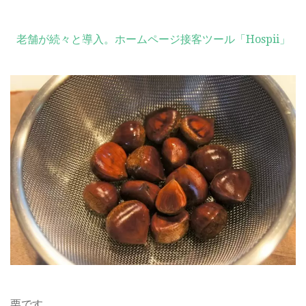
老舗が続々と導入。ホームページ接客ツール「Hospii」
栗です。