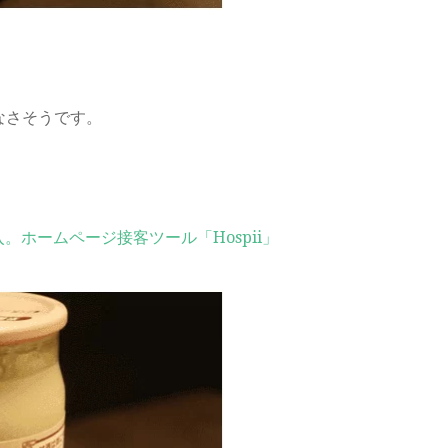
なさそうです。
。ホームページ接客ツール「Hospii」