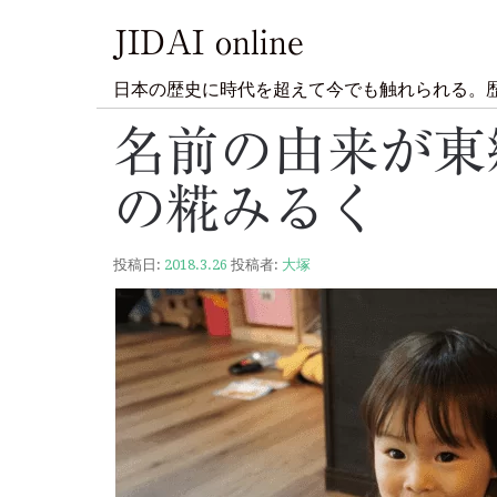
JIDAI online
日本の歴史に時代を超えて今でも触れられる。
名前の由来が東
の糀みるく
投稿日:
2018.3.26
投稿者:
大塚