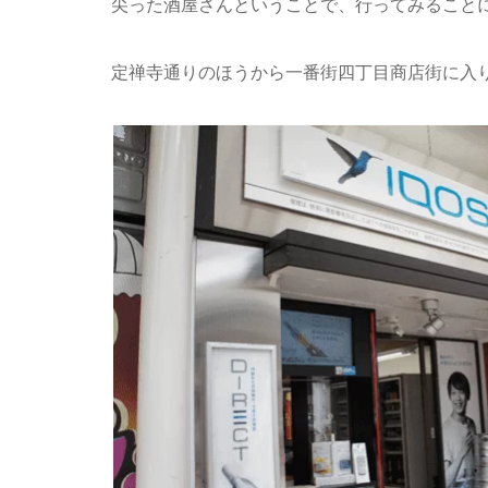
尖った酒屋さんということで、行ってみること
定禅寺通りのほうから一番街四丁目商店街に入り