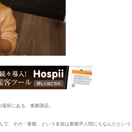
の場所にある、東郷酒店。
屋さんで、その「東郷」という名前は東郷平八郎にちなんだという