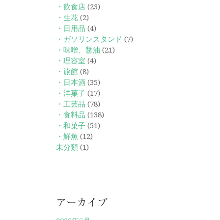
・飲食店
(23)
・生花
(2)
・日用品
(4)
・ガソリンスタンド
(7)
・味噌、醤油
(21)
・理容室
(4)
・旅館
(8)
・日本酒
(35)
・洋菓子
(17)
・工芸品
(78)
・食料品
(138)
・和菓子
(51)
・鮮魚
(12)
未分類
(1)
アーカイブ