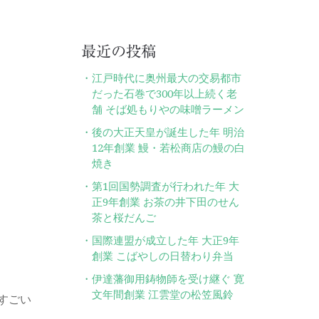
最近の投稿
江戸時代に奥州最大の交易都市
だった石巻で300年以上続く老
舗 そば処もりやの味噌ラーメン
後の大正天皇が誕生した年 明治
12年創業 鰻・若松商店の鰻の白
焼き
第1回国勢調査が行われた年 大
正9年創業 お茶の井下田のせん
茶と桜だんご
国際連盟が成立した年 大正9年
創業 こばやしの日替わり弁当
伊達藩御用鋳物師を受け継ぐ 寛
文年間創業 江雲堂の松笠風鈴
すごい