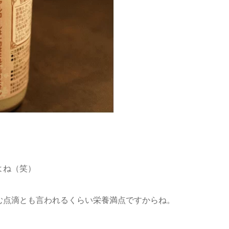
よね（笑）
む点滴とも言われるくらい栄養満点ですからね。