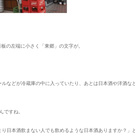
の看板の左端に小さく「東郷」の文字が。
ールなどが冷蔵庫の中に入っていたり、あとは日本酒や洋酒な
なんですね。
まり日本酒飲まない人でも飲めるような日本酒ありますか？」