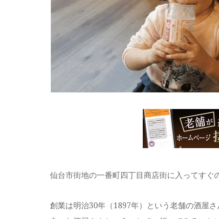
仙台市街地の一番町四丁目商店街に入ってすぐ
創業は明治30年（1897年）という老舗の酒