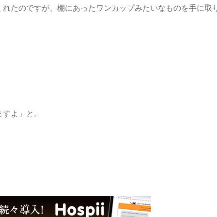
くれたのですが、棚にあったワンカップみたいなものを手に取
ますよ」と。