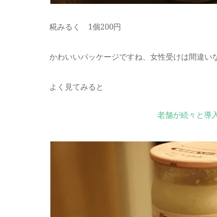
糀みるく 1個200円
かわいいパッケージですね、女性受けは間違い
よく見てみると
老舗が続々と導入