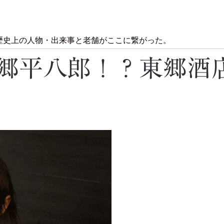
歴史上の人物・出来事と老舗がここに繋がった。
郷平八郎！？東郷酒