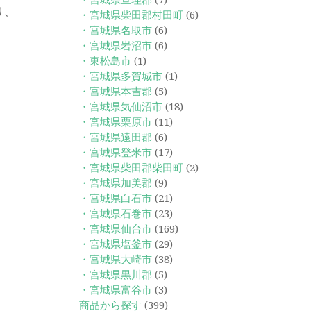
・宮城県亘理郡
(7)
り、
・宮城県柴田郡村田町
(6)
・宮城県名取市
(6)
・宮城県岩沼市
(6)
・東松島市
(1)
・宮城県多賀城市
(1)
・宮城県本吉郡
(5)
・宮城県気仙沼市
(18)
・宮城県栗原市
(11)
・宮城県遠田郡
(6)
・宮城県登米市
(17)
・宮城県柴田郡柴田町
(2)
・宮城県加美郡
(9)
・宮城県白石市
(21)
・宮城県石巻市
(23)
・宮城県仙台市
(169)
・宮城県塩釜市
(29)
・宮城県大崎市
(38)
・宮城県黒川郡
(5)
・宮城県富谷市
(3)
商品から探す
(399)