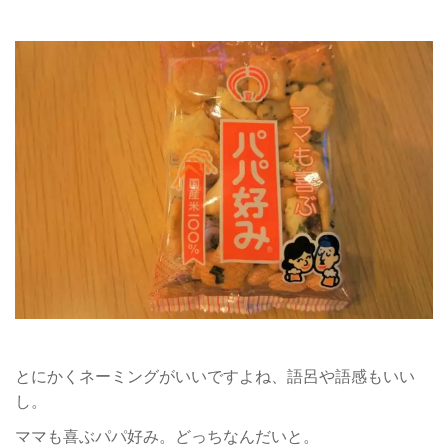
とにかくネーミングがいいですよね、語呂や語感もいい
し。
ママも喜ぶパパ好み。どっちなんだいと。