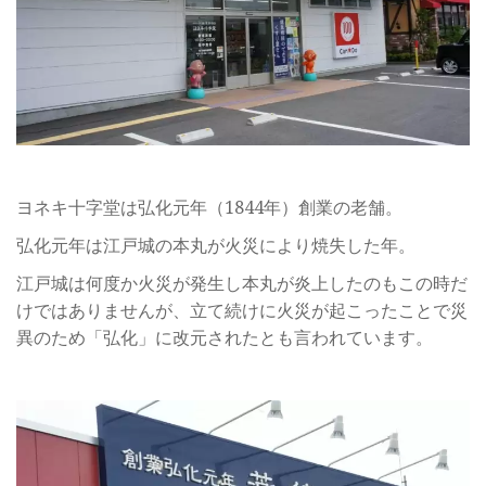
ヨネキ十字堂は弘化元年（1844年）創業の老舗。
弘化元年は江戸城の本丸が火災により焼失した年。
江戸城は何度か火災が発生し本丸が炎上したのもこの時だ
けではありませんが、立て続けに火災が起こったことで災
異のため「弘化」に改元されたとも言われています。