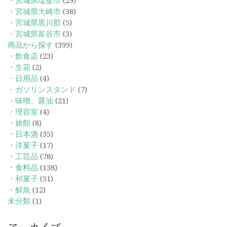
・宮城県塩釜市
(29)
・宮城県大崎市
(38)
・宮城県黒川郡
(5)
・宮城県富谷市
(3)
商品から探す
(399)
・飲食店
(23)
・生花
(2)
・日用品
(4)
・ガソリンスタンド
(7)
・味噌、醤油
(21)
・理容室
(4)
・旅館
(8)
・日本酒
(35)
・洋菓子
(17)
・工芸品
(78)
・食料品
(138)
・和菓子
(51)
・鮮魚
(12)
未分類
(1)