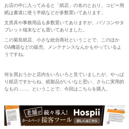
お店の中に入ってみると「紙店」の名のとおり、コピー用
紙は書道に使う半紙などが多数置いてあります。
文房具や事務用品も多数置いてありますが、パソコンやタ
ブレット端末なども置いてありました。
この菊良紙店、小さな総合商社ということで、このほか
OA機器などの販売、メンテナンスなんかもやっているよ
うですね。
何を買おうかと店内をいろいろと見ていましたが、やっぱ
り紙店ですからね、紙製品がいいなと思い、さらに実用的
なもの……、ということで、今回はこちらを購入。