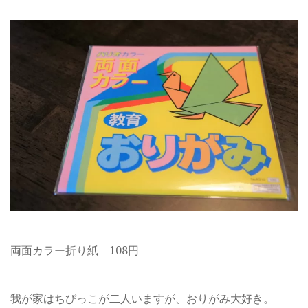
両面カラー折り紙 108円
我が家はちびっこが二人いますが、おりがみ大好き。