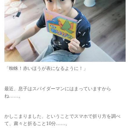
「蜘蛛！赤いほうが表になるように！」
最近、息子はスパイダーマンにはまっていますから
ね……。
かしこまりました、ということでスマホで折り方を調べ
て、粛々と折ること10分……。