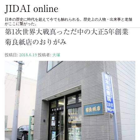
JIDAI online
日本の歴史に時代を超えて今でも触れられる。歴史上の人物・出来事と老舗
がここに繋がった。
第1次世界大戦真っただ中の大正5年創業
菊良紙店のおりがみ
投稿日:
2018.6.19
投稿者:
大塚