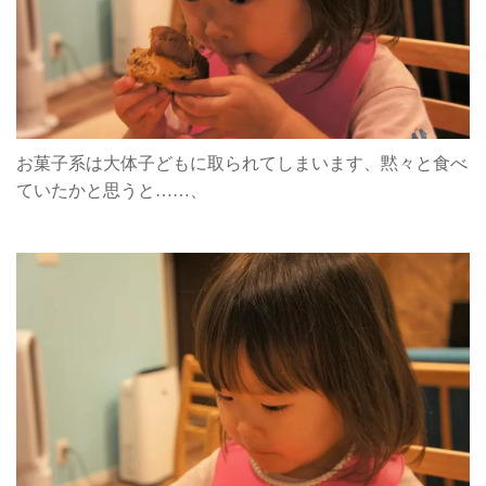
お菓子系は大体子どもに取られてしまいます、黙々と食べ
ていたかと思うと……、