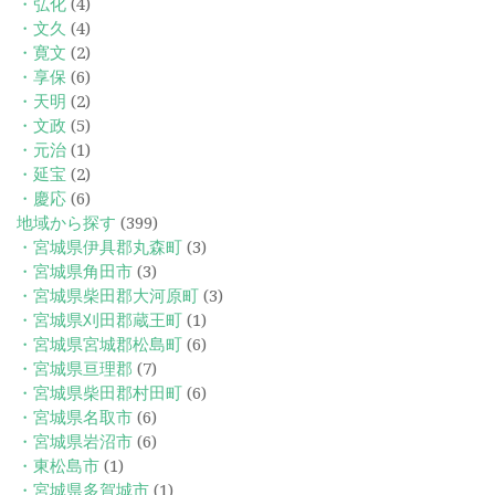
・弘化
(4)
・文久
(4)
・寛文
(2)
・享保
(6)
・天明
(2)
・文政
(5)
・元治
(1)
・延宝
(2)
・慶応
(6)
地域から探す
(399)
・宮城県伊具郡丸森町
(3)
・宮城県角田市
(3)
・宮城県柴田郡大河原町
(3)
・宮城県刈田郡蔵王町
(1)
・宮城県宮城郡松島町
(6)
・宮城県亘理郡
(7)
・宮城県柴田郡村田町
(6)
・宮城県名取市
(6)
・宮城県岩沼市
(6)
・東松島市
(1)
・宮城県多賀城市
(1)