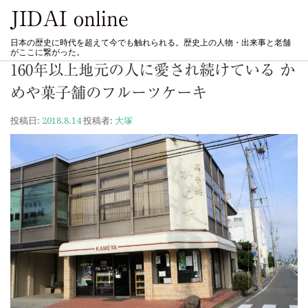
JIDAI online
日本の歴史に時代を超えて今でも触れられる。歴史上の人物・出来事と老舗
がここに繋がった。
160年以上地元の人に愛され続けている か
めや菓子舗のフルーツケーキ
投稿日:
2018.8.14
投稿者:
大塚