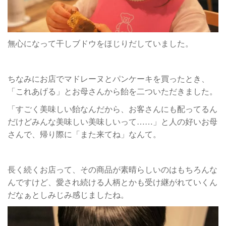
無心になって干しブドウをほじりだしていました。
ちなみにお店でマドレーヌとパンケーキを買ったとき、
「これあげる」とお母さんから飴を二ついただきました。
「すごく美味しい飴なんだから、お客さんにも配ってるん
だけどみんな美味しい美味しいって……」と人の好いお母
さんで、帰り際に「また来てね」なんて。
長く続くお店って、その商品が素晴らしいのはもちろんな
んですけど、愛され続ける人柄とかも受け継がれていくん
だなぁとしみじみ感じましたね。