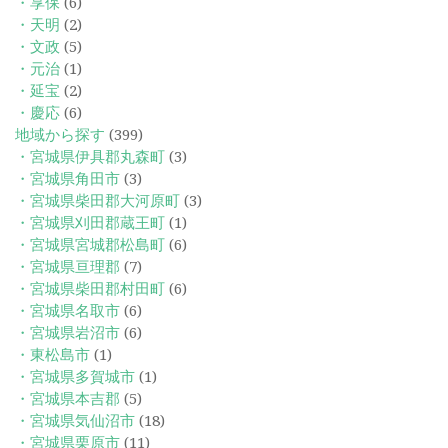
・享保
(6)
・天明
(2)
・文政
(5)
・元治
(1)
・延宝
(2)
・慶応
(6)
地域から探す
(399)
・宮城県伊具郡丸森町
(3)
・宮城県角田市
(3)
・宮城県柴田郡大河原町
(3)
・宮城県刈田郡蔵王町
(1)
・宮城県宮城郡松島町
(6)
・宮城県亘理郡
(7)
・宮城県柴田郡村田町
(6)
・宮城県名取市
(6)
・宮城県岩沼市
(6)
・東松島市
(1)
・宮城県多賀城市
(1)
・宮城県本吉郡
(5)
・宮城県気仙沼市
(18)
・宮城県栗原市
(11)