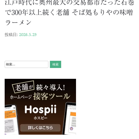
江戸時代に奥州最大の交易都市だった石巻
で300年以上続く老舗 そば処もりやの味噌
ラーメン
投稿日:
2026.5.29
検
索: