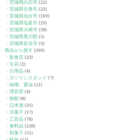
・宮城県白石市
(21)
・宮城県石巻市
(23)
・宮城県仙台市
(169)
・宮城県塩釜市
(29)
・宮城県大崎市
(38)
・宮城県黒川郡
(5)
・宮城県富谷市
(3)
商品から探す
(399)
・飲食店
(23)
・生花
(2)
・日用品
(4)
・ガソリンスタンド
(7)
・味噌、醤油
(21)
・理容室
(4)
・旅館
(8)
・日本酒
(35)
・洋菓子
(17)
・工芸品
(78)
・食料品
(138)
・和菓子
(51)
・鮮魚
(12)