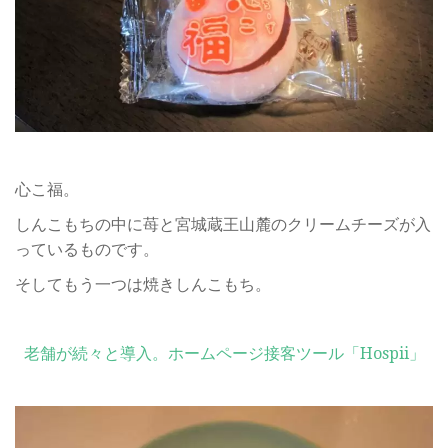
心こ福。
しんこもちの中に苺と宮城蔵王山麓のクリームチーズが入
っているものです。
そしてもう一つは焼きしんこもち。
老舗が続々と導入。ホームページ接客ツール「Hospii」