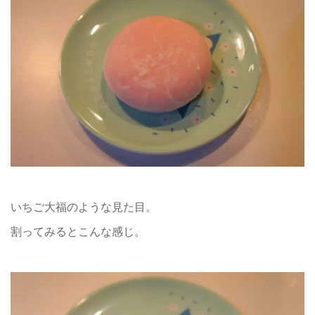
いちご大福のような見た目。
割ってみるとこんな感じ。