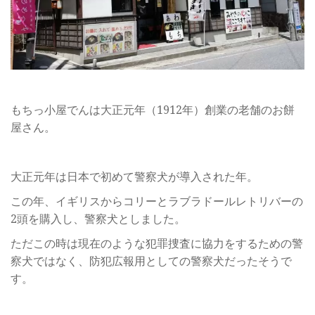
もちっ小屋でんは大正元年（1912年）創業の老舗のお餅
屋さん。
大正元年は日本で初めて警察犬が導入された年。
この年、イギリスからコリーとラブラドールレトリバーの
2頭を購入し、警察犬としました。
ただこの時は現在のような犯罪捜査に協力をするための警
察犬ではなく、防犯広報用としての警察犬だったそうで
す。