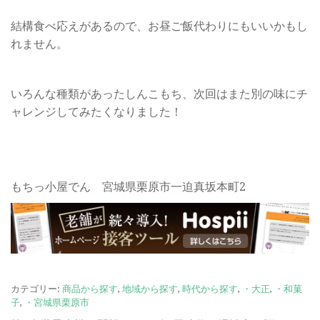
結構食べ応えがあるので、お昼ご飯代わりにもいいかもし
れません。
いろんな種類があったしんこもち、次回はまた別の味にチ
ャレンジしてみたくなりました！
もちっ小屋でん 宮城県栗原市一迫真坂本町2
カテゴリー:
商品から探す
,
地域から探す
,
時代から探す
,
・大正
,
・和菓
子
,
・宮城県栗原市