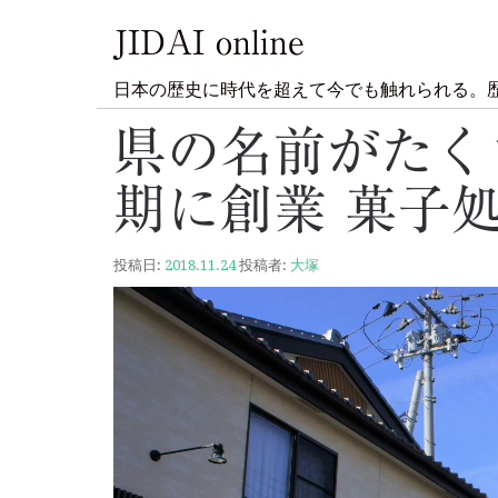
JIDAI online
日本の歴史に時代を超えて今でも触れられる。
県の名前がたく
期に創業 菓子
投稿日:
2018.11.24
投稿者:
大塚