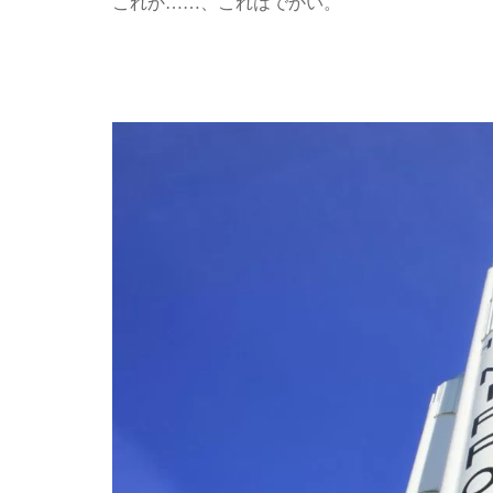
これか……、これはでかい。