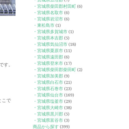
・宮城県亘理郡
(7)
・宮城県柴田郡村田町
(6)
・宮城県名取市
(6)
・宮城県岩沼市
(6)
・東松島市
(1)
・宮城県多賀城市
(1)
・宮城県本吉郡
(5)
・宮城県気仙沼市
(18)
・宮城県栗原市
(11)
・宮城県遠田郡
(6)
・宮城県登米市
(17)
です。
・宮城県柴田郡柴田町
(2)
・宮城県加美郡
(9)
・宮城県白石市
(21)
・宮城県石巻市
(23)
・宮城県仙台市
(169)
とこで
・宮城県塩釜市
(29)
・宮城県大崎市
(38)
・宮城県黒川郡
(5)
・宮城県富谷市
(3)
商品から探す
(399)