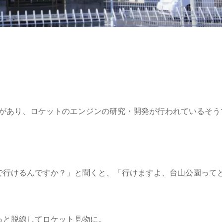
。
設があり、ロケットのエンジンの研究・開発が行われているそう
で行けるんですか？」と聞くと、「行けますよ、台山公園って
っと脱線してロケット見物に。