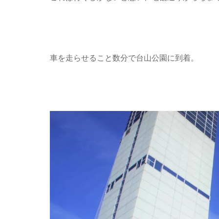
車を走らせること数分で台山公園に到着。