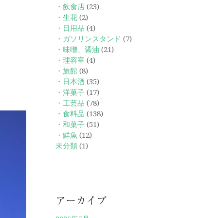
・飲食店
(23)
・生花
(2)
・日用品
(4)
・ガソリンスタンド
(7)
・味噌、醤油
(21)
・理容室
(4)
・旅館
(8)
・日本酒
(35)
・洋菓子
(17)
・工芸品
(78)
・食料品
(138)
・和菓子
(51)
・鮮魚
(12)
未分類
(1)
アーカイブ