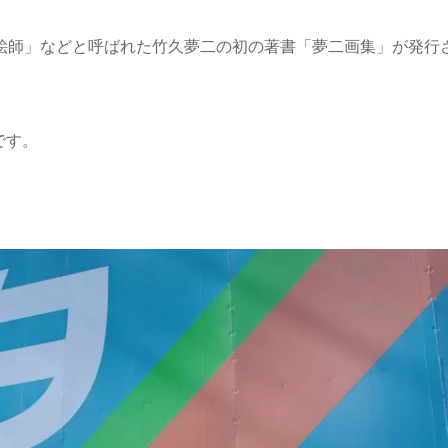
世絵師」などと呼ばれた竹久夢二の初の著書「夢二画集」が発行
です。