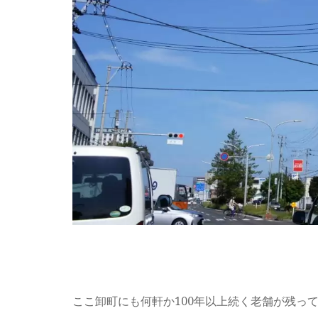
ここ卸町にも何軒か100年以上続く老舗が残っ