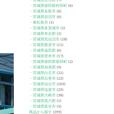
・宮城県亘理郡
(7)
・宮城県柴田郡村田町
(6)
・宮城県名取市
(6)
・宮城県岩沼市
(6)
・東松島市
(1)
・宮城県多賀城市
(1)
・宮城県本吉郡
(5)
・宮城県気仙沼市
(18)
・宮城県栗原市
(11)
・宮城県遠田郡
(6)
・宮城県登米市
(17)
・宮城県柴田郡柴田町
(2)
・宮城県加美郡
(9)
・宮城県白石市
(21)
・宮城県石巻市
(23)
・宮城県仙台市
(169)
・宮城県塩釜市
(29)
・宮城県大崎市
(38)
・宮城県黒川郡
(5)
・宮城県富谷市
(3)
商品から探す
(399)