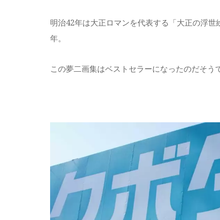
明治42年は大正ロマンを代表する「大正の浮
年。
この夢二画集はベストセラーになったのだそう