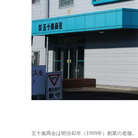
五十嵐商会は明治42年（1909年）創業の老舗。