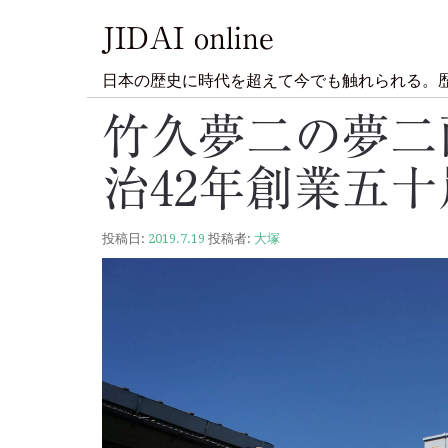
JIDAI online
日本の歴史に時代を超えて今でも触れられる。
竹久夢二の夢二
治42年創業五
投稿日:
2019.7.19
投稿者:
大塚