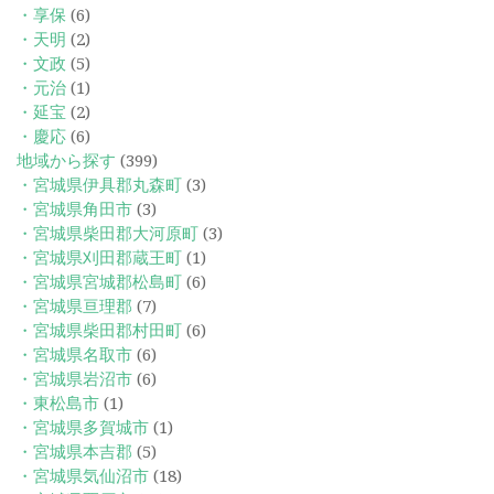
・享保
(6)
・天明
(2)
・文政
(5)
・元治
(1)
・延宝
(2)
・慶応
(6)
地域から探す
(399)
・宮城県伊具郡丸森町
(3)
・宮城県角田市
(3)
・宮城県柴田郡大河原町
(3)
・宮城県刈田郡蔵王町
(1)
・宮城県宮城郡松島町
(6)
・宮城県亘理郡
(7)
・宮城県柴田郡村田町
(6)
・宮城県名取市
(6)
・宮城県岩沼市
(6)
・東松島市
(1)
・宮城県多賀城市
(1)
・宮城県本吉郡
(5)
・宮城県気仙沼市
(18)