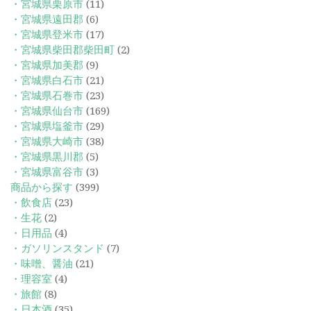
・宮城県栗原市
(11)
・宮城県遠田郡
(6)
・宮城県登米市
(17)
・宮城県柴田郡柴田町
(2)
・宮城県加美郡
(9)
・宮城県白石市
(21)
・宮城県石巻市
(23)
・宮城県仙台市
(169)
・宮城県塩釜市
(29)
・宮城県大崎市
(38)
・宮城県黒川郡
(5)
・宮城県富谷市
(3)
商品から探す
(399)
・飲食店
(23)
・生花
(2)
・日用品
(4)
・ガソリンスタンド
(7)
・味噌、醤油
(21)
・理容室
(4)
・旅館
(8)
・日本酒
(35)