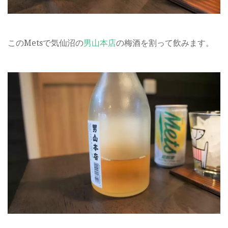
このMetsで気仙沼の
男山本店
の梅酒を割って飲みます。