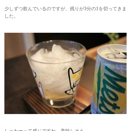
少しずつ飲んでいるのですが、残りが3分の1を切ってきま
した。
しゅわーって感じですね、美味しそう。