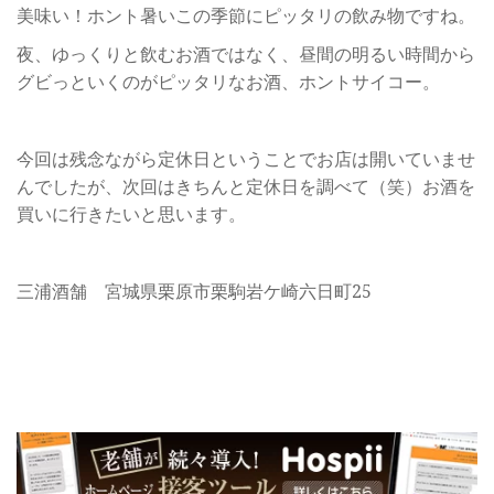
美味い！ホント暑いこの季節にピッタリの飲み物ですね。
夜、ゆっくりと飲むお酒ではなく、昼間の明るい時間から
グビっといくのがピッタリなお酒、ホントサイコー。
今回は残念ながら定休日ということでお店は開いていませ
んでしたが、次回はきちんと定休日を調べて（笑）お酒を
買いに行きたいと思います。
三浦酒舗 宮城県栗原市栗駒岩ケ崎六日町25