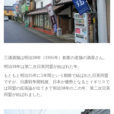
三浦酒舗は明治38年（1905年）創業の老舗の酒屋さん。
明治38年は第二次日英同盟が結ばれた年。
もともと明治35年に5年間という期限で結ばれた日英同盟
ですが、日露戦争開戦後、日本が優勢となるとイギリスで
は同盟の拡張論が出てきて明治38年のこの年、第二次日英
同盟が結ばれました。