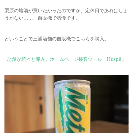
栗原の地酒が買いたかったのですが、定休日であればしょ
うがない……、自販機で我慢です。
ということで三浦酒舗の自販機でこちらを購入。
老舗が続々と導入。ホームページ接客ツール「Hospii」