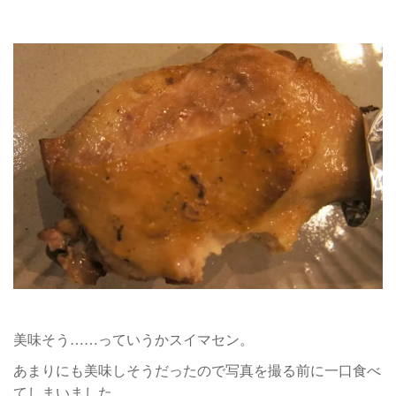
美味そう……っていうかスイマセン。
あまりにも美味しそうだったので写真を撮る前に一口食べ
てしまいました。