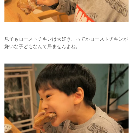
息子もローストチキンは大好き、ってかローストチキンが
嫌いな子どもなんて居ませんよね。