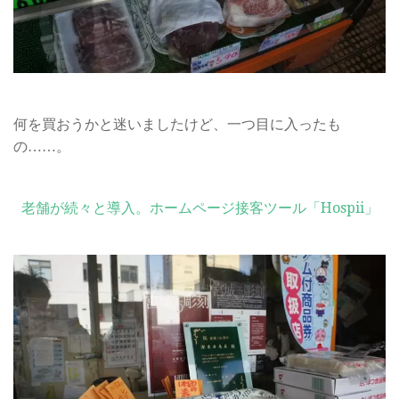
何を買おうかと迷いましたけど、一つ目に入ったも
の……。
老舗が続々と導入。ホームページ接客ツール「Hospii」