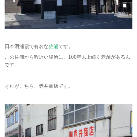
日本酒浦霞で有名な
佐浦
です。
この佐浦から程近い場所に、100年以上続く老舗があるん
です。
それがこちら、赤井商店です。