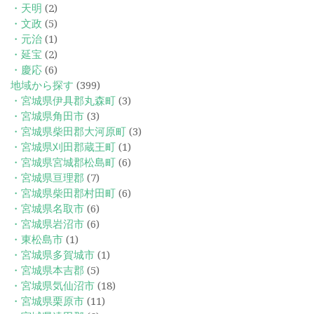
・天明
(2)
・文政
(5)
・元治
(1)
・延宝
(2)
・慶応
(6)
地域から探す
(399)
・宮城県伊具郡丸森町
(3)
・宮城県角田市
(3)
・宮城県柴田郡大河原町
(3)
・宮城県刈田郡蔵王町
(1)
・宮城県宮城郡松島町
(6)
・宮城県亘理郡
(7)
・宮城県柴田郡村田町
(6)
・宮城県名取市
(6)
・宮城県岩沼市
(6)
・東松島市
(1)
・宮城県多賀城市
(1)
・宮城県本吉郡
(5)
・宮城県気仙沼市
(18)
・宮城県栗原市
(11)