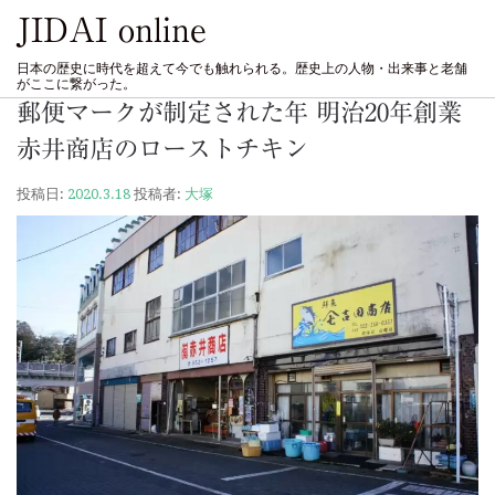
JIDAI online
日本の歴史に時代を超えて今でも触れられる。歴史上の人物・出来事と老舗
がここに繋がった。
郵便マークが制定された年 明治20年創業
赤井商店のローストチキン
投稿日:
2020.3.18
投稿者:
大塚