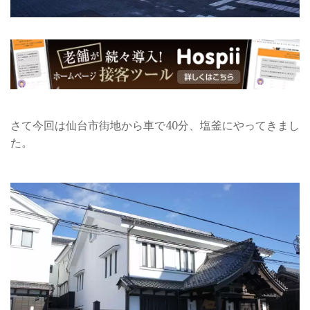
さて今回は仙台市街地から車で40分、塩釜にやってきまし
た。