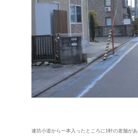
連坊小道から一本入ったところに1軒の老舗が