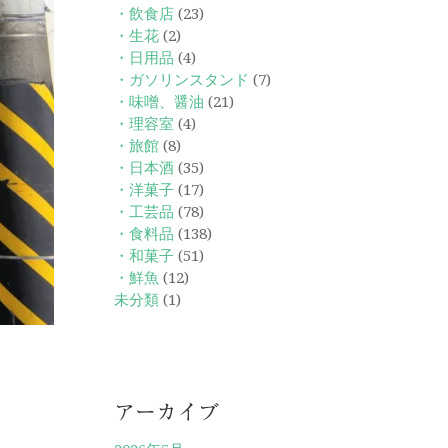
・飲食店
(23)
・生花
(2)
・日用品
(4)
・ガソリンスタンド
(7)
・味噌、醤油
(21)
・理容室
(4)
・旅館
(8)
・日本酒
(35)
・洋菓子
(17)
・工芸品
(78)
・食料品
(138)
・和菓子
(51)
・鮮魚
(12)
未分類
(1)
アーカイブ