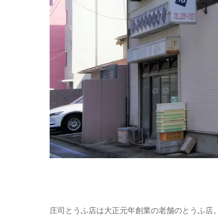
庄司とうふ店は大正元年創業の老舗のとうふ店