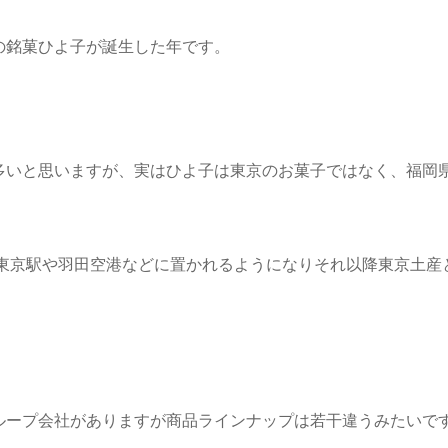
の銘菓ひよ子が誕生した年です。
多いと思いますが、実はひよ子は東京のお菓子ではなく、福岡
、東京駅や羽田空港などに置かれるようになりそれ以降東京土産
ループ会社がありますが商品ラインナップは若干違うみたいで