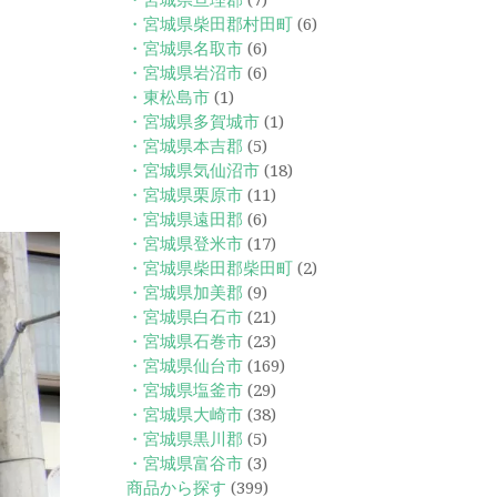
・宮城県亘理郡
(7)
・宮城県柴田郡村田町
(6)
・宮城県名取市
(6)
・宮城県岩沼市
(6)
・東松島市
(1)
・宮城県多賀城市
(1)
・宮城県本吉郡
(5)
・宮城県気仙沼市
(18)
・宮城県栗原市
(11)
・宮城県遠田郡
(6)
・宮城県登米市
(17)
・宮城県柴田郡柴田町
(2)
・宮城県加美郡
(9)
・宮城県白石市
(21)
・宮城県石巻市
(23)
・宮城県仙台市
(169)
・宮城県塩釜市
(29)
・宮城県大崎市
(38)
・宮城県黒川郡
(5)
・宮城県富谷市
(3)
商品から探す
(399)