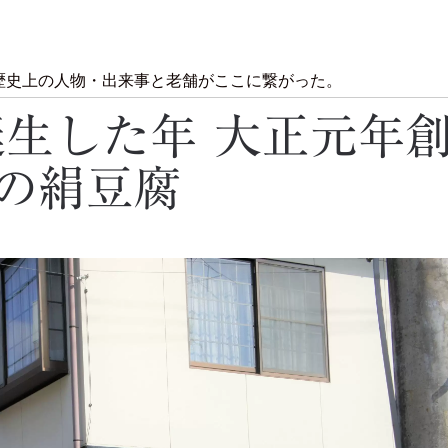
歴史上の人物・出来事と老舗がここに繋がった。
誕生した年 大正元年
の絹豆腐