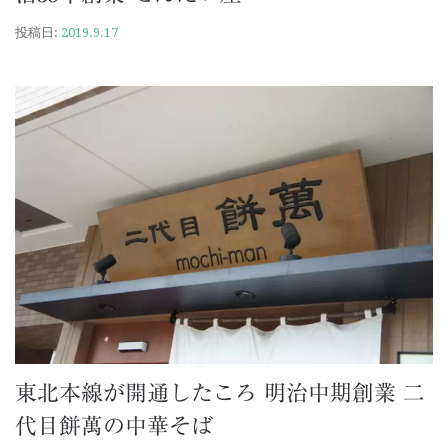
投稿日:
2019.9.17
東北本線が開通したころ 明治中期創業 二
代目餅萬の中華そば