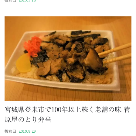
投稿日:
2019.9.10
宮城県登米市で100年以上続く老舗の味 菅
原屋のとり弁当
投稿日:
2019.8.29