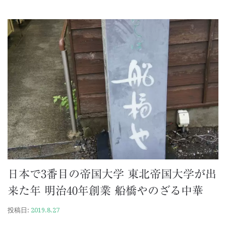
日本で3番目の帝国大学 東北帝国大学が出
来た年 明治40年創業 船橋やのざる中華
投稿日:
2019.8.27