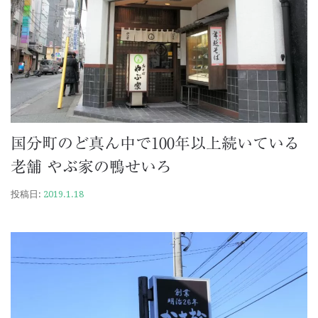
国分町のど真ん中で100年以上続いている
老舗 やぶ家の鴨せいろ
投稿日:
2019.1.18