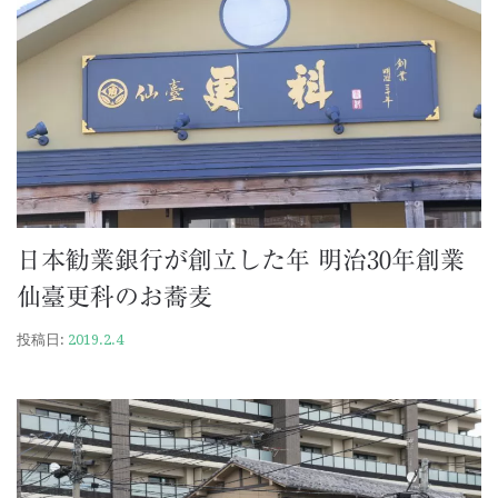
日本勧業銀行が創立した年 明治30年創業
仙臺更科のお蕎麦
投稿日:
2019.2.4