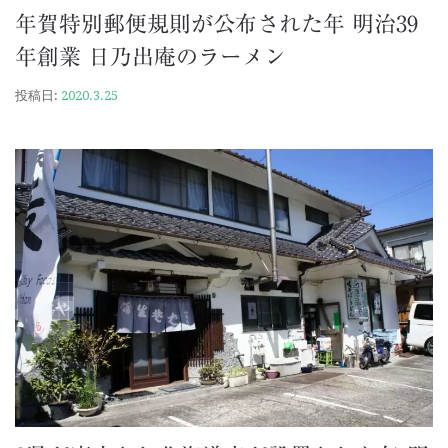
年賀特別郵便規則が公布された年 明治39
年創業 日乃出庵のラーメン
投稿日:
2020.3.25