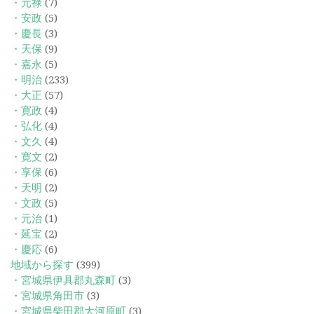
・元禄
(7)
・安政
(5)
・慶長
(3)
・天保
(9)
・嘉永
(5)
・明治
(233)
・大正
(57)
・寛政
(4)
・弘化
(4)
・文久
(4)
・寛文
(2)
・享保
(6)
・天明
(2)
・文政
(5)
・元治
(1)
・延宝
(2)
・慶応
(6)
地域から探す
(399)
・宮城県伊具郡丸森町
(3)
・宮城県角田市
(3)
・宮城県柴田郡大河原町
(3)