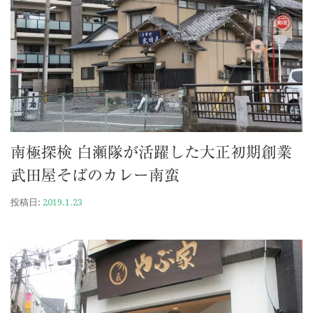
南極探検 白瀬隊が活躍した大正初期創業
武田屋そばのカレー南蛮
投稿日:
2019.1.23