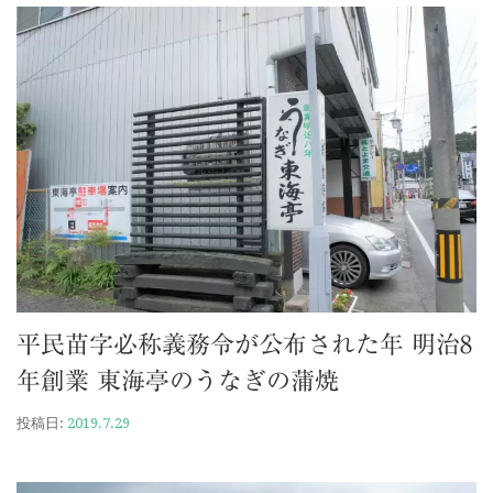
平民苗字必称義務令が公布された年 明治8
年創業 東海亭のうなぎの蒲焼
投稿日:
2019.7.29