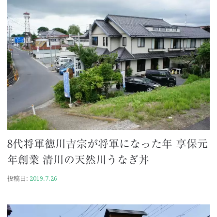
8代将軍徳川吉宗が将軍になった年 享保元
年創業 清川の天然川うなぎ丼
投稿日:
2019.7.26