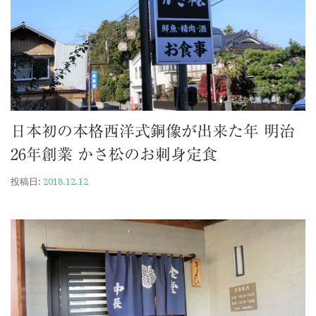
日本初の本格西洋式銅像が出来た年 明治
26年創業 かさ松のお刺身定食
投稿日:
2018.12.12