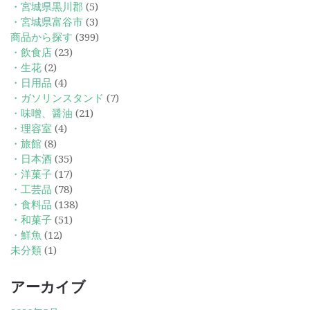
・宮城県黒川郡
(5)
・宮城県富谷市
(3)
商品から探す
(399)
・飲食店
(23)
・生花
(2)
・日用品
(4)
・ガソリンスタンド
(7)
・味噌、醤油
(21)
・理容室
(4)
・旅館
(8)
・日本酒
(35)
・洋菓子
(17)
・工芸品
(78)
・食料品
(138)
・和菓子
(51)
・鮮魚
(12)
未分類
(1)
アーカイブ