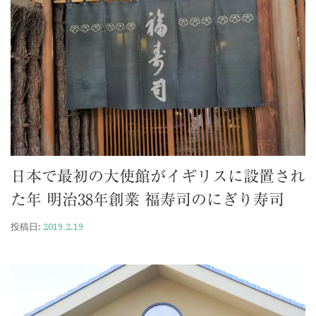
日本で最初の大使館がイギリスに設置され
た年 明治38年創業 福寿司のにぎり寿司
投稿日:
2019.2.19